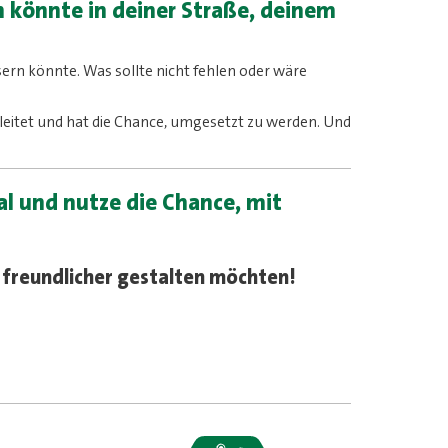
 könnte in deiner Straße, deinem
sern könnte. Was sollte nicht fehlen oder wäre
geleitet und hat die Chance, umgesetzt zu werden. Und
al und nutze die Chance, mit
d freundlicher gestalten möchten!