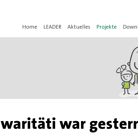
Home
LEADER
Aktuelles
Projekte
Downl
iwaritäti war gester