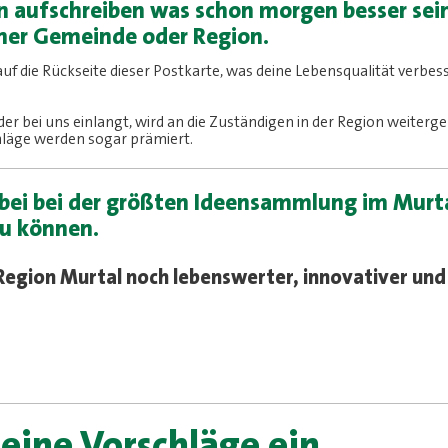
n aufschreiben was schon morgen besser sein
iner Gemeinde oder Region.
auf die Rückseite dieser Postkarte, was deine Lebensqualität verbes
 der bei uns einlangt, wird an die Zuständigen in der Region weiter
chläge werden sogar prämiert.
dabei bei der größten Ideensammlung im Murt
zu können.
 Region Murtal noch lebenswerter, innovativer un
deine Vorschläge ein...