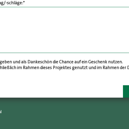
ag/-schläge:
*
eben und als Dankeschön die Chance auf ein Geschenk nutzen.
chließlich im Rahmen dieses Projektes genutzt und im Rahmen de
l