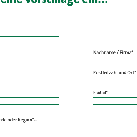
Nachname / Firma
*
Postleitzahl und Ort
*
E-Mail
*
nde oder Region
*...