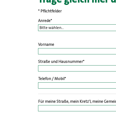
*
Pflichtfelder
Anrede
*
Vorname
Straße und Hausnummer
*
Telefon / Mobil
*
Für meine Straße, mein Kretz'l, meine Gemei