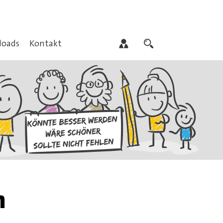
oads
Kontakt
n