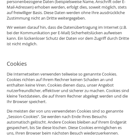
personenbezogene Daten (beispielsweise Name, Anschrift oder E-
Mail-Adressen) erhoben werden, erfolgt dies, soweit möglich, stets
auf freiwilliger Basis. Diese Daten werden ohne Ihre ausdrückliche
Zustimmung nicht an Dritte weitergegeben.
Wir weisen darauf hin, dass die Datenübertragung im Internet (z.B.
bei der Kommunikation per E-Mail) Sicherheitslücken aufweisen
kann. Ein lückenloser Schutz der Daten vor dem Zugriff durch Dritte
ist nicht möglich.
Cookies
Die Internetseiten verwenden teilweise so genannte Cookies.
Cookies richten auf Ihrem Rechner keinen Schaden an und
enthalten keine Viren. Cookies dienen dazu, unser Angebot
nutzerfreundlicher, effektiver und sicherer zu machen. Cookies sind
kleine Textdateien, die auf Ihrem Rechner abgelegt werden und die
Ihr Browser speichert.
Die meisten der von uns verwendeten Cookies sind so genannte
„Session-Cookies“. Sie werden nach Ende Ihres Besuchs
automatisch gelöscht. Andere Cookies bleiben auf Ihrem Endgerät
gespeichert, bis Sie diese löschen. Diese Cookies ermöglichen es
uns, Ihren Browser beim nächsten Besuch wiederzuerkennen.