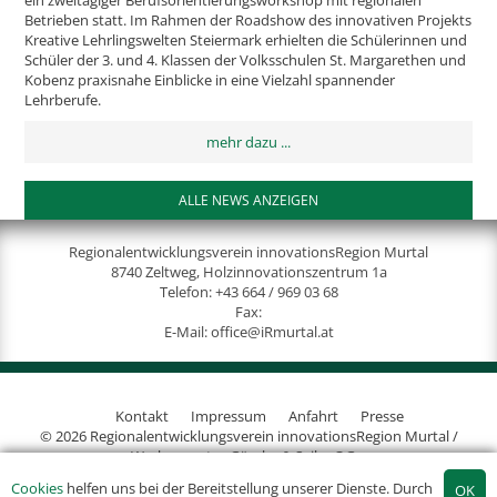
Betrieben statt. Im Rahmen der Roadshow des innovativen Projekts
Kreative Lehrlingswelten Steiermark erhielten die Schülerinnen und
Schüler der 3. und 4. Klassen der Volksschulen St. Margarethen und
Kobenz praxisnahe Einblicke in eine Vielzahl spannender
Lehrberufe.
mehr dazu ...
ALLE NEWS ANZEIGEN
Regionalentwicklungsverein innovationsRegion Murtal
8740 Zeltweg, Holzinnovationszentrum 1a
Telefon:
+43 664 / 969 03 68
Fax:
E-Mail:
office@iRmurtal.at
Kontakt
Impressum
Anfahrt
Presse
© 2026 Regionalentwicklungsverein innovationsRegion Murtal /
Werbeagentur Gössler & Sailer OG
Cookies
helfen uns bei der Bereitstellung unserer Dienste. Durch