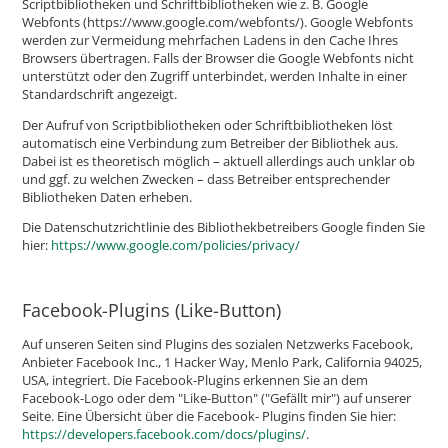
Scriptbibliotheken und Schriftbibliotheken wie z. B. Google
Webfonts (https://www.google.com/webfonts/). Google Webfonts
werden zur Vermeidung mehrfachen Ladens in den Cache Ihres
Browsers übertragen. Falls der Browser die Google Webfonts nicht
unterstützt oder den Zugriff unterbindet, werden Inhalte in einer
Standardschrift angezeigt.
Der Aufruf von Scriptbibliotheken oder Schriftbibliotheken löst
automatisch eine Verbindung zum Betreiber der Bibliothek aus.
Dabei ist es theoretisch möglich – aktuell allerdings auch unklar ob
und ggf. zu welchen Zwecken – dass Betreiber entsprechender
Bibliotheken Daten erheben.
Die Datenschutzrichtlinie des Bibliothekbetreibers Google finden Sie
hier:
https://www.google.com/policies/privacy/
Facebook-Plugins (Like-Button)
Auf unseren Seiten sind Plugins des sozialen Netzwerks Facebook,
Anbieter Facebook Inc., 1 Hacker Way, Menlo Park, California 94025,
USA, integriert. Die Facebook-Plugins erkennen Sie an dem
Facebook-Logo oder dem "Like-Button" ("Gefällt mir") auf unserer
Seite. Eine Übersicht über die Facebook- Plugins finden Sie hier:
https://developers.facebook.com/docs/plugins/
.