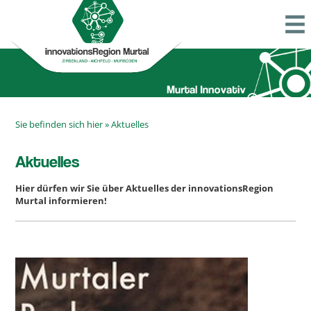
Sie befinden sich hier »
Aktuelles
Aktuelles
Hier dürfen wir Sie über Aktuelles der innovationsRegion
Murtal informieren!