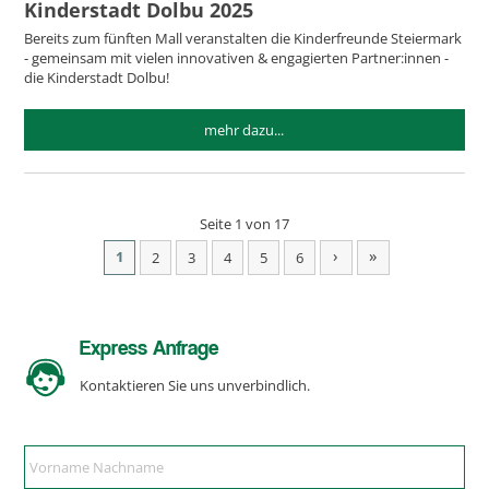
Kinderstadt Dolbu 2025
Bereits zum fünften Mall veranstalten die Kinderfreunde Steiermark
- gemeinsam mit vielen innovativen & engagierten Partner:innen -
die Kinderstadt Dolbu!
mehr dazu...
Seite 1 von 17
›
»
1
2
3
4
5
6
Express Anfrage
Kontaktieren Sie uns unverbindlich.