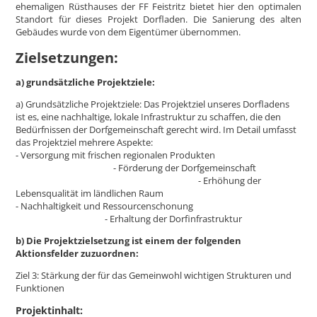
ehemaligen Rüsthauses der FF Feistritz bietet hier den optimalen
Standort für dieses Projekt Dorfladen. Die Sanierung des alten
Gebäudes wurde von dem Eigentümer übernommen.
Zielsetzungen:
a) grundsätzliche Projektziele:
a) Grundsätzliche Projektziele: Das Projektziel unseres Dorfladens
ist es, eine nachhaltige, lokale Infrastruktur zu schaffen, die den
Bedürfnissen der Dorfgemeinschaft gerecht wird. Im Detail umfasst
das Projektziel mehrere Aspekte:
- Versorgung mit frischen regionalen Produkten
- Förderung der Dorfgemeinschaft
- Erhöhung der
Lebensqualität im ländlichen Raum
- Nachhaltigkeit und Ressourcenschonung
- Erhaltung der Dorfinfrastruktur
b) Die Projektzielsetzung ist einem der folgenden
Aktionsfelder zuzuordnen:
Ziel 3: Stärkung der für das Gemeinwohl wichtigen Strukturen und
Funktionen
Projektinhalt: