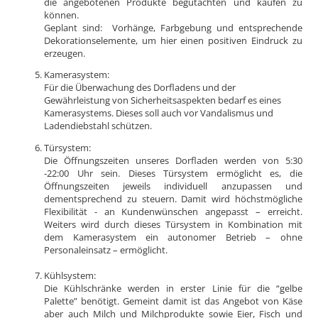
die angebotenen Produkte begutachten und kaufen zu
können.
Geplant sind: Vorhänge, Farbgebung und entsprechende
Dekorationselemente, um hier einen positiven Eindruck zu
erzeugen.
Kamerasystem:
Für die Überwachung des Dorfladens und der
Gewährleistung von Sicherheitsaspekten bedarf es eines
Kamerasystems. Dieses soll auch vor Vandalismus und
Ladendiebstahl schützen.
Türsystem:
Die Öffnungszeiten unseres Dorfladen werden von 5:30
-22:00 Uhr sein. Dieses Türsystem ermöglicht es, die
Öffnungszeiten jeweils individuell anzupassen und
dementsprechend zu steuern. Damit wird höchstmögliche
Flexibilität - an Kundenwünschen angepasst – erreicht.
Weiters wird durch dieses Türsystem in Kombination mit
dem Kamerasystem ein autonomer Betrieb – ohne
Personaleinsatz – ermöglicht.
Kühlsystem:
Die Kühlschränke werden in erster Linie für die “gelbe
Palette” benötigt. Gemeint damit ist das Angebot von Käse
aber auch Milch und Milchprodukte sowie Eier, Fisch und