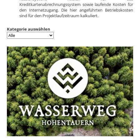
Kreditkartenabrechnungssystem sowie laufende Kosten für
den Internetzugang. Die hier angeführten Betriebskosten
sind für den Projektlaufzeitraum kalkuliert.
Kategorie auswählen