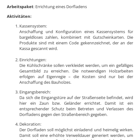
Arbeitspaket
: Errichtung eines Dorfladens
Aktivitäten:
Kassensystem:
Anschaffung und Konfiguration eines Kassensystems für
bargeldloses zahlen, kombiniert mit Gutscheinkarten. Die
Produkte sind mit einem Code gekennzeichnet, der an der
Kassa gescannt wird.
Einrichtungen:
Die Kühlschränke sollen verkleidet werden, um ein gefälliges
Gesamtbild zu erreichen. Die notwendigen Holzarbeiten
erfolgen auf Eigenregie – die Kosten sind nur bei der
Anschaffung des Bauholzes.
Eingangsbereich:
Da sich die Eingangstüre auf der Straßenseite befindet, wird
hier ein Zaun bzw. Geländer errichtet. Damit ist ein
entsprechender Schutz beim Betreten und Verlassen des
Dorfladens gegen den Straßenbereich gegeben.
Dekoration:
Der Dorfladen soll möglichst einladend und heimelig wirken.
Damit soll eine erhöhte Verweildauer generiert werden, um