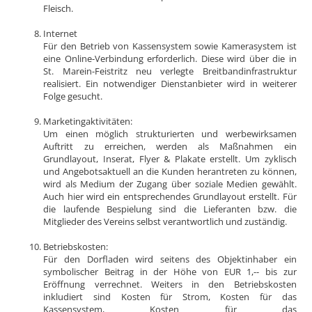
Fleisch.
Internet
Für den Betrieb von Kassensystem sowie Kamerasystem ist
eine Online-Verbindung erforderlich. Diese wird über die in
St. Marein-Feistritz neu verlegte Breitbandinfrastruktur
realisiert. Ein notwendiger Dienstanbieter wird in weiterer
Folge gesucht.
Marketingaktivitäten:
Um einen möglich strukturierten und werbewirksamen
Auftritt zu erreichen, werden als Maßnahmen ein
Grundlayout, Inserat, Flyer & Plakate erstellt. Um zyklisch
und Angebotsaktuell an die Kunden herantreten zu können,
wird als Medium der Zugang über soziale Medien gewählt.
Auch hier wird ein entsprechendes Grundlayout erstellt. Für
die laufende Bespielung sind die Lieferanten bzw. die
Mitglieder des Vereins selbst verantwortlich und zuständig.
Betriebskosten:
Für den Dorfladen wird seitens des Objektinhaber ein
symbolischer Beitrag in der Höhe von EUR 1,-- bis zur
Eröffnung verrechnet. Weiters in den Betriebskosten
inkludiert sind Kosten für Strom, Kosten für das
Kassensystem, Kosten für das