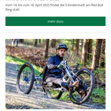
Vom 14. bis zum 18. April 2025 findet die 5 Kinderstadt am Red Bull
Ring statt
mehr dazu