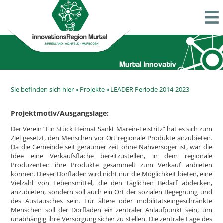
Sie befinden sich hier »
Projekte
»
LEADER Periode 2014-2023
Projektmotiv/Ausgangslage:
Der Verein “Ein Stück Heimat Sankt Marein-Feistritz” hat es sich zum
Ziel gesetzt, den Menschen vor Ort regionale Produkte anzubieten.
Da die Gemeinde seit geraumer Zeit ohne Nahversoger ist, war die
Idee eine Verkaufsfläche bereitzustellen, in dem regionale
Produzenten ihre Produkte gesammelt zum Verkauf anbieten
können. Dieser Dorfladen wird nicht nur die Möglichkeit bieten, eine
Vielzahl von Lebensmittel, die den täglichen Bedarf abdecken,
anzubieten, sondern soll auch ein Ort der sozialen Begegnung und
des Austausches sein. Für ältere oder mobilitätseingeschränkte
Menschen soll der Dorfladen ein zentraler Anlaufpunkt sein, um
unabhängig ihre Versorgung sicher zu stellen. Die zentrale Lage des