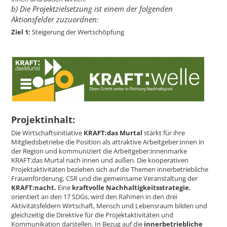
b) Die Projektzielsetzung ist einem der folgenden
Aktionsfelder zuzuordnen:
Ziel 1:
Steigerung der Wertschöpfung
Projektinhalt:
Die Wirtschaftsinitiative
KRAFT:das Murtal
stärkt für ihre
Mitgliedsbetriebe die Position als attraktive Arbeitgeber:innen in
der Region und kommuniziert die Arbeitgeber:innenmarke
KRAFT:das Murtal nach innen und außen. Die kooperativen
Projektaktivitäten beziehen sich auf die Themen innerbetriebliche
Frauenförderung, CSR und die gemeinsame Veranstaltung der
KRAFT:nacht.
Eine
kraftvolle Nachhaltigkeitsstrategie
,
orientiert an den 17 SDGs, wird den Rahmen in den drei
Aktivitätsfeldern Wirtschaft, Mensch und Lebensraum bilden und
gleichzeitig die Direktive für die Projektaktivitäten und
Kommunikation darstellen. In Bezug auf die
innerbetriebliche