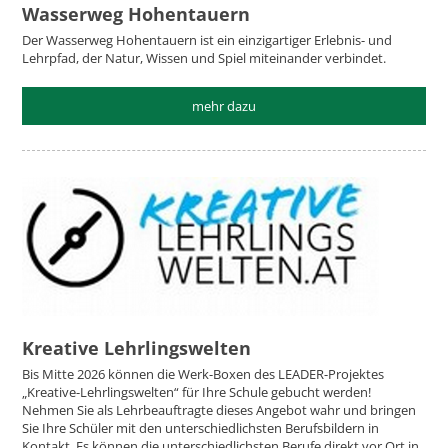
Wasserweg Hohentauern
Der Wasserweg Hohentauern ist ein einzigartiger Erlebnis- und
Lehrpfad, der Natur, Wissen und Spiel miteinander verbindet.
mehr dazu
Kreative Lehrlingswelten
Bis Mitte 2026 können die Werk-Boxen des LEADER-Projektes
„Kreative-Lehrlingswelten“ für Ihre Schule gebucht werden!
Nehmen Sie als Lehrbeauftragte dieses Angebot wahr und bringen
Sie Ihre Schüler mit den unterschiedlichsten Berufsbildern in
Kontakt. Es können die unterschiedlichsten Berufe direkt vor Ort in