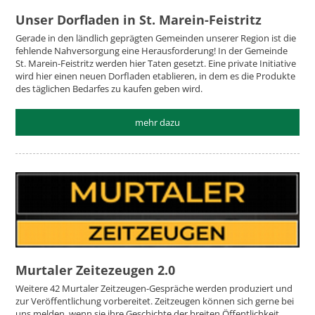
Unser Dorfladen in St. Marein-Feistritz
Gerade in den ländlich geprägten Gemeinden unserer Region ist die
fehlende Nahversorgung eine Herausforderung! In der Gemeinde
St. Marein-Feistritz werden hier Taten gesetzt. Eine private Initiative
wird hier einen neuen Dorfladen etablieren, in dem es die Produkte
des täglichen Bedarfes zu kaufen geben wird.
mehr dazu
Murtaler Zeitezeugen 2.0
Weitere 42 Murtaler Zeitzeugen-Gespräche werden produziert und
zur Veröffentlichung vorbereitet. Zeitzeugen können sich gerne bei
uns melden, wenn sie ihre Geschichte der breiten Öffentlichkeit