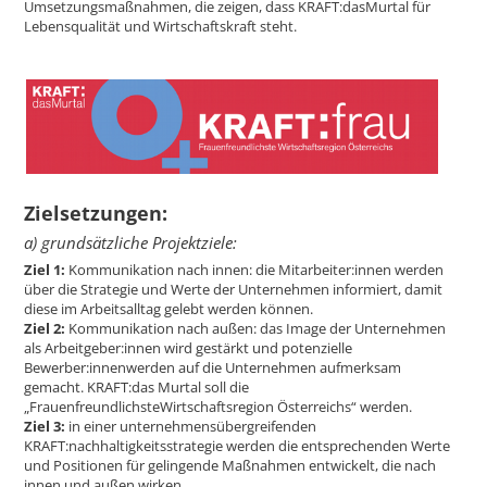
Umsetzungsmaßnahmen, die zeigen, dass KRAFT:dasMurtal für
Lebensqualität und Wirtschaftskraft steht.
Zielsetzungen:
a) grundsätzliche Projektziele:
Ziel 1:
Kommunikation nach innen: die Mitarbeiter:innen werden
über die Strategie und Werte der Unternehmen informiert, damit
diese im Arbeitsalltag gelebt werden können.
Ziel 2:
Kommunikation nach außen: das Image der Unternehmen
als Arbeitgeber:innen wird gestärkt und potenzielle
Bewerber:innenwerden auf die Unternehmen aufmerksam
gemacht. KRAFT:das Murtal soll die
„FrauenfreundlichsteWirtschaftsregion Österreichs“ werden.
Ziel 3:
in einer unternehmensübergreifenden
KRAFT:nachhaltigkeitsstrategie werden die entsprechenden Werte
und Positionen für gelingende Maßnahmen entwickelt, die nach
innen und außen wirken.