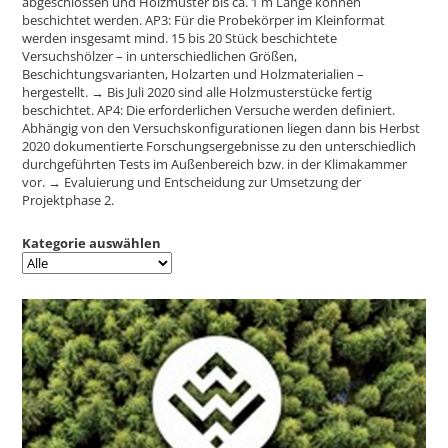
abgeschlossen und Holzmuster bis ca. 1 m Länge können
beschichtet werden. AP3: Für die Probekörper im Kleinformat
werden insgesamt mind. 15 bis 20 Stück beschichtete
Versuchshölzer – in unterschiedlichen Größen,
Beschichtungsvarianten, Holzarten und Holzmaterialien –
hergestellt. → Bis Juli 2020 sind alle Holzmusterstücke fertig
beschichtet. AP4: Die erforderlichen Versuche werden definiert.
Abhängig von den Versuchskonfigurationen liegen dann bis Herbst
2020 dokumentierte Forschungsergebnisse zu den unterschiedlich
durchgeführten Tests im Außenbereich bzw. in der Klimakammer
vor. → Evaluierung und Entscheidung zur Umsetzung der
Projektphase 2.
Kategorie auswählen