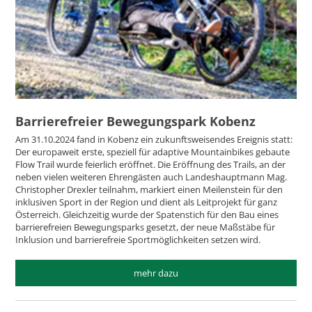
Barrierefreier Bewegungspark Kobenz
Am 31.10.2024 fand in Kobenz ein zukunftsweisendes Ereignis statt:
Der europaweit erste, speziell für adaptive Mountainbikes gebaute
Flow Trail wurde feierlich eröffnet. Die Eröffnung des Trails, an der
neben vielen weiteren Ehrengästen auch Landeshauptmann Mag.
Christopher Drexler teilnahm, markiert einen Meilenstein für den
inklusiven Sport in der Region und dient als Leitprojekt für ganz
Österreich. Gleichzeitig wurde der Spatenstich für den Bau eines
barrierefreien Bewegungsparks gesetzt, der neue Maßstäbe für
Inklusion und barrierefreie Sportmöglichkeiten setzen wird.
mehr dazu