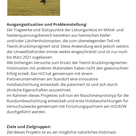
Ausgangssituation und Problemstellung:
Die Tragwerke und Stützpunkte der Leitungsnetze im Mittel- und
Niederspannungsbereich bestehen aus heimischen Kiefer-
und/oder Lärchenholzmasten, die zum überwiegenden Teil mit
Teeröl druckimprägniert sind. Diese Anwendung wird jedoch seitens
der Umweltbehörden immer weiter eingeschränkt und ist nur noch
bis März 2021 zugelassen.
Alle bisherigen Versuche zum Ersatz der Teeröl druckimprägnierten
Holzmasten mit anderen Materialien haben nicht den gewünschten
Erfolg erzielt. Das HIZ hat gemeinsam mit einem
Partnerunternehmen am Standort eine innovative
Holzbeschichtung entwickelt, die patentiert ist und sich durch
ähnliche Eigenschaften auszeichnet.
Im Rahmen dieses Projektes soll nun ein Maschinenprototyp für die
Rundumbeschichtung entwickelt und erste Holzbeschichtungen für
Versuchszwecke gemeinsam mit Forschungspartnern am HIZ/ECW
durchgeführt werden.
Ziele und Zielgruppen:
Ziel dieses Projekts ist es, ein möglichst natürliches Holzmast-