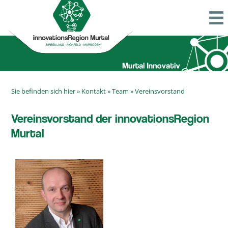
Sie befinden sich hier »
Kontakt
»
Team
»
Vereinsvorstand
Vereinsvorstand der innovationsRegion
Murtal