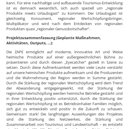
kann. Für eine nachhaltige und aufbauende Tourismus-Entwicklung
ist es demnach wesentlich, sich auch speziell um „regionale
Produkte meets Urlaubsgast“ zu kümmern. Der Urlaubsgast ist
gleichzeitig Konsument, regionaler Wertschöpfungsbringer,
Multiplikator und wird nach dem Entdecken von regionalen
Produkten quasi „regionaler Genussbotschafter“.
Projektzusammenfassung (Geplante Maßnahmen,
Aktivitäten, Outputs, …):
Die ZAPE ermöglicht auf moderne, innovative Art und Weise
heimische Produkte auf einer außergewöhnlichen Bühne zu
präsentieren und durch diesen „Eyecatcher“ gezielt in Szene zu
setzen. Durch diese Aufmerksamkeit werden viele Leute verstärkt
auf unsere heimischen Produkte aufmerksam und die Produzenten
und die Wahrnehmung der Region werden in Summe gestärkt.
Durch die Stärkung der regionalen Wertschöpfung wird dem Trend
der Abwanderung entgegengewirkt, mit der Stärkung der
regionalen Wertschöpfung werden heimische Betriebe gestärkt und
in ihrer Entwicklung positiv unterstützt, durch die Stärkung der
regionalen Wertschöpfung ist es Betriebsinhaber Familien möglich,
sich gut zu entwickeln und positiv in die Zukunft zu schauen.
Gemeinsam stark! Die langfristigen Auswirkungen des Projektes
sind die Stärkung des Netzwerkes, die Stärkung und
Zusammenarbeit von Tourismus und Landwirtschaft – es entsteht