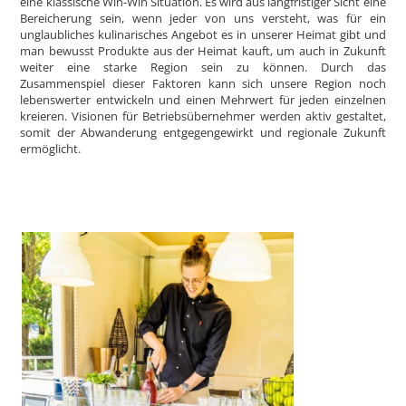
eine klassische Win-Win Situation. Es wird aus langfristiger Sicht eine
Bereicherung sein, wenn jeder von uns versteht, was für ein
unglaubliches kulinarisches Angebot es in unserer Heimat gibt und
man bewusst Produkte aus der Heimat kauft, um auch in Zukunft
weiter eine starke Region sein zu können. Durch das
Zusammenspiel dieser Faktoren kann sich unsere Region noch
lebenswerter entwickeln und einen Mehrwert für jeden einzelnen
kreieren. Visionen für Betriebsübernehmer werden aktiv gestaltet,
somit der Abwanderung entgegengewirkt und regionale Zukunft
ermöglicht.