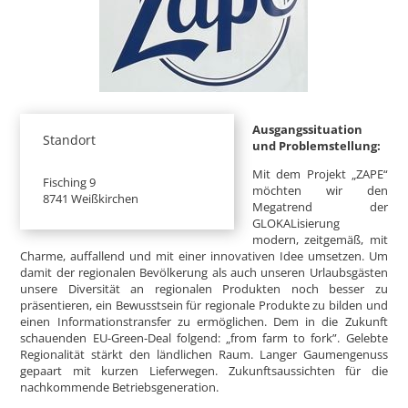
Ausgangssituation
Standort
und Problemstellung:
Mit dem Projekt „ZAPE“
Fisching 9
möchten wir den
8741 Weißkirchen
Megatrend der
GLOKALisierung
modern, zeitgemäß, mit
Charme, auffallend und mit einer innovativen Idee umsetzen. Um
damit der regionalen Bevölkerung als auch unseren Urlaubsgästen
unsere Diversität an regionalen Produkten noch besser zu
präsentieren, ein Bewusstsein für regionale Produkte zu bilden und
einen Informationstransfer zu ermöglichen. Dem in die Zukunft
schauenden EU-Green-Deal folgend: „from farm to fork”. Gelebte
Regionalität stärkt den ländlichen Raum. Langer Gaumengenuss
gepaart mit kurzen Lieferwegen. Zukunftsaussichten für die
nachkommende Betriebsgeneration.