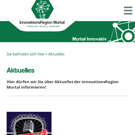
Sie befinden sich hier »
Aktuelles
Aktuelles
Hier dürfen wir Sie über Aktuelles der innovationsRegion
Murtal informieren!