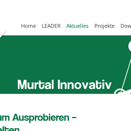
Home
LEADER
Aktuelles
Projekte
Dow
zum Ausprobieren –
elten