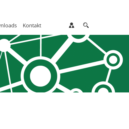
nloads
Kontakt