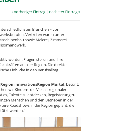
« vorheriger Eintrag
|
nächster Eintrag »
unterschiedlichsten Branchen – von
dwerksberufen. Vertreten waren unter
 Maschinenbau sowie Malerei, Zimmerei,
Frisörhandwerk.
ktiv werden, Fragen stellen und ihre
achkräften aus der Region. Die direkte
che Einblicke in den Berufsalltag
R-Region innovationsRegion Murtal
, betont:
en wir Kindern, die Vielfalt regionaler
st es, Talente zu entdecken, Begeisterung zu
jungen Menschen und den Betrieben in der
eitere Roadshows in der Region geplant, die
stützt werden.“