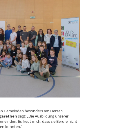
iden Gemeinden besonders am Herzen.
rgarethen
sagt: „Die Ausbildung unserer
emeinden. Es freut mich, dass sie Berufe nicht
ren konnten.“