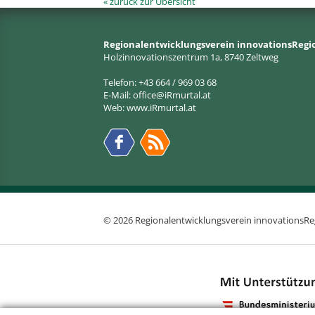
« zurück zur Übersicht
Regionalentwicklungsverein innovationsRegi
Holzinnovationszentrum 1a, 8740 Zeltweg
Telefon: +43 664 / 969 03 68
E-Mail:
office@iRmurtal.at
Web:
www.iRmurtal.at
© 2026 Regionalentwicklungsverein innovationsRe