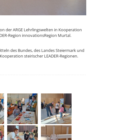
von der ARGE Lehrlingswelten in Kooperation
EADER-Region innovationsRegion Murtal.
itteln des Bundes, des Landes Steiermark und
 Kooperation steirischer LEADER-Regionen.