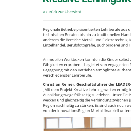
« zurück zur Übersicht
Regionale Betriebe präsentierten Lehrberufe aus 
technischen Berufen bis hin zu traditionellen Han
anderem die Bereiche Metall- und Elektrotechnik,
Einzelhandel, Berufsfotografie, Buchbinderei und 
An mobilen Werkboxen konnten die Kinder selbst a
Fähigkeiten erproben – begleitet von engagierten F
Begegnung mit den Betrieben ermöglichte authentis
verschiedenster Lehrberufe.
Christian Reiner, Geschäftsführer der LEADE
„Mit dem Projekt Kreative Lehrlingswelten ermöglich
Ausbildungswege frühzeitig zu erleben. Unser Ziel i
wecken und gleichzeitig die Verbindung zwischen 
Region nachhaltig zu stärken. Es sind auch noch w
von der innovationsRegion Murtal finanziell unter