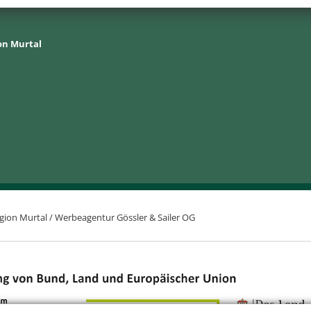
on Murtal
gion Murtal /
Werbeagentur Gössler & Sailer OG