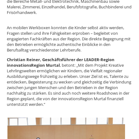
die Bereiche Metall- und Elektrotechnik, Maschinenbau sowie
Malerei, Zimmerei, Einzelhandel, Berufsfotografie, Buchbinderei und
Frisörhandwerk.
An mobilen Werkboxen konnten die Kinder selbst aktiv werden,
Fragen stellen und ihre Fähigkeiten erproben – begleitet von
engagierten Fachkräften aus der Region. Die direkte Begegnung mit
den Betrieben ermöglichte authentische Einblicke in den
Berufsalltag verschiedenster Lehrberufe.
Christian Reiner, Geschäftsführer der LEADER-Region
innovationsRegion Murtal
, betont: „Mit dem Projekt Kreative
Lehrlingswelten ermöglichen wir Kindern, die Vielfalt regionaler
Ausbildungswege frühzeitig zu erleben. Unser Ziel ist es, Talente zu
entdecken, Begeisterung zu wecken und gleichzeitig die Verbindung
zwischen jungen Menschen und den Betrieben in der Region
nachhaltig zu stärken. Es sind auch noch weitere Roadshows in der
Region geplant, die von der innovationsRegion Murtal finanziell
unterstützt werden.“