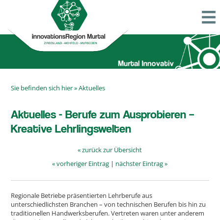
Sie befinden sich hier »
Aktuelles
Aktuelles - Berufe zum Ausprobieren –
Kreative Lehrlingswelten
« zurück zur Übersicht
« vorheriger Eintrag
|
nächster Eintrag »
Regionale Betriebe präsentierten Lehrberufe aus
unterschiedlichsten Branchen – von technischen Berufen bis hin zu
traditionellen Handwerksberufen. Vertreten waren unter anderem