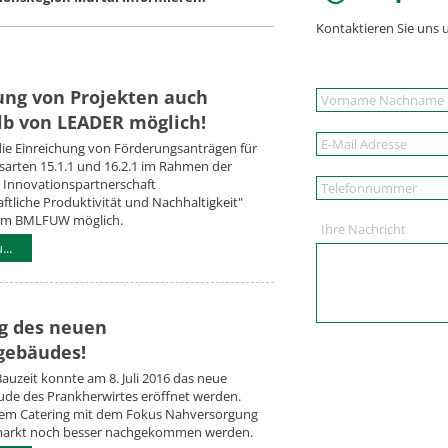
Kontaktieren Sie uns 
ung von Projekten auch
b von LEADER möglich!
 die Einreichung von Förderungsanträgen für
sarten 15.1.1 und 16.2.1 im Rahmen der
 Innovationspartnerschaft
ftliche Produktivität und Nachhaltigkeit"
eim BMLFUW möglich.
Ihre Nachricht
..
g des neuen
gebäudes!
auzeit konnte am 8. Juli 2016 das neue
ude des Prankherwirtes eröffnet werden.
em Catering mit dem Fokus Nahversorgung
markt noch besser nachgekommen werden.