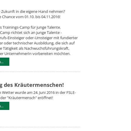
e Zukunft in die eigene Hand nehmen?
e Chance vom 01.10. bis 04.11.2016!
s Trainings-Camp für junge Talente.
amp richtet sich an junge Talente -
rufs-Einsteiger oder-Umsteiger mit fundierter
her oder technischer Ausbildung, die sich auf
he Tätigkeit als Nachwuchsführungskraft,
er UnternehmerIn vorbereiten möchten.
..
g des Kräutermenschen!
m Wetter wurde am 24. Juni 2016 in der FSLE-
der "Kräutermensch" eröffnet!
..