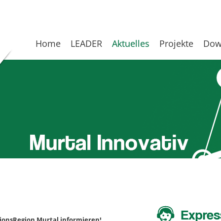
Home
LEADER
Aktuelles
Projekte
Dow
Expres
tionsRegion Murtal informieren!