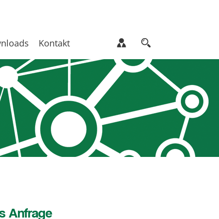
nloads
Kontakt
s Anfrage