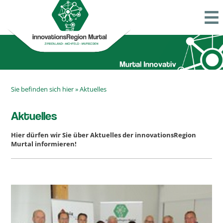
Sie befinden sich hier »
Aktuelles
Aktuelles
Hier dürfen wir Sie über Aktuelles der innovationsRegion
Murtal informieren!