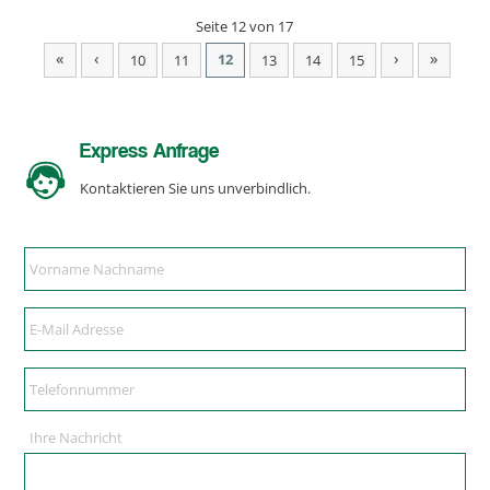
Seite 12 von 17
«
‹
›
»
12
10
11
13
14
15
Express Anfrage
Kontaktieren Sie uns unverbindlich.
Ihre Nachricht