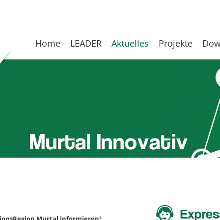
Home
LEADER
Aktuelles
Projekte
Dow
Expres
tionsRegion Murtal informieren!