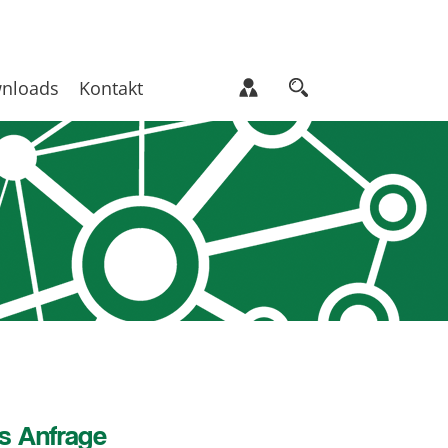
nloads
Kontakt
s Anfrage