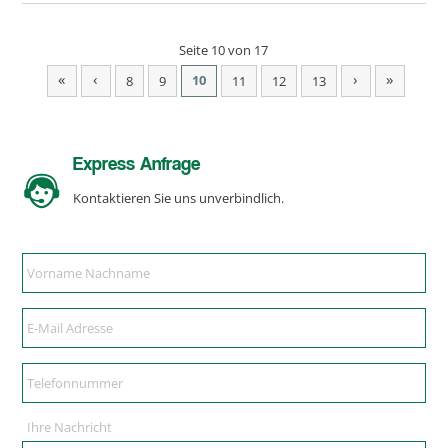
Seite 10 von 17
«
‹
›
»
10
8
9
11
12
13
Express Anfrage
Kontaktieren Sie uns unverbindlich.
Ihre Nachricht