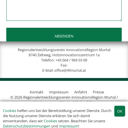
Regionalentwicklungsverein innovationsRegion Murtal
8740 Zeltweg, Holzinnovationszentrum 1a
Telefon:
+43 664 / 969 03 68
Fax:
E-Mail:
office@iRmurtal.at
Kontakt
Impressum
Anfahrt
Presse
© 2026 Regionalentwicklungsverein innovationsRegion Murtal /
Werbeagentur Gössler & Sailer OG
Cookies
helfen uns bei der Bereitstellung unserer Dienste. Durch
die Nutzung unserer Dienste erklären Sie sich damit
einverstanden, dass wir
Cookies
setzen. Beachten Sie unsere
Datenschutzbestimmungen
und
Impressum
!