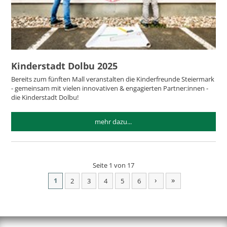
Kinderstadt Dolbu 2025
Bereits zum fünften Mall veranstalten die Kinderfreunde Steiermark
- gemeinsam mit vielen innovativen & engagierten Partner:innen -
die Kinderstadt Dolbu!
mehr dazu...
Seite 1 von 17
›
»
1
2
3
4
5
6