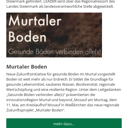
Steiermark gefördert. LEADER wird über das Regionalressort des
Landes Steiermark als landesverantwortliche Stelle abgewickelt.
Murtaler Boden
Neue Zukunftsinitiative für gesunde Böden im Murtal vorgestellt
Boden ist weit mehr als nur Erdreich. Er bildet die Grundlage für
gesunde Lebensmittel, sauberes Wasser, Biodiversität, regionale
Wertschöpfung und eine resiliente Region. Unter dem Leitgedanken
„Gesunde Böden verbinden alle(s)“ präsentierten die
innovationsRegion Murtal und beyond_Mosauf am Montag, dem
11. Mai, am Kreislaufhof Mosauf in Weißkirchen das neue regionale
Zukunftsprojekt „Murtaler Boden“.
mehr dazu...