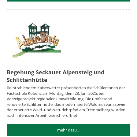
Begehung Seckauer Alpensteig und
Schlittenhütte
Bei strahlendem Kaiserwetter präsentierten die Schüler:innen der
Fachschule Kobenz am Montag, dem 23. Juni 2025, ein
Vorzeigeprojekt regionaler Umweltbildung: Die umfassend
renovierte Schlittenhütte, das modernisierte Waldmuseum sowie
der erneuerte Wald- und Naturlehrpfad am Tremmelberg wurden
nach intensiver Arbeit feierlich eröffnet.
mehr dazu...