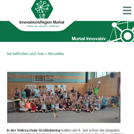
Sie befinden sich hier »
Aktuelles
In der Volksschule Großlobming
hatten am 6. Juli schon die jüngsten