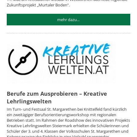
Zukunftsprojekt „Murtaler Boden“.
mehr dazu...
Berufe zum Ausprobieren – Kreative
Lehrlingswelten
Im Turn- und Festsaal St. Margarethen bei Knittelfeld fand kürzlich
ein zweitägiger Berufsorientierungsworkshop mit regionalen
Betrieben statt. Im Rahmen der Roadshow des innovativen Projekts
Kreative Lehrlingswelten Steiermark erhielten die Schülerinnen und
Schüler der 3. und 4. Klassen der Volksschulen St. Margarethen und
Kobenz praxisnahe Einblicke in eine Vielzahl spannender