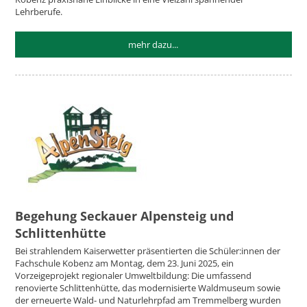
Lehrberufe.
mehr dazu...
Begehung Seckauer Alpensteig und
Schlittenhütte
Bei strahlendem Kaiserwetter präsentierten die Schüler:innen der
Fachschule Kobenz am Montag, dem 23. Juni 2025, ein
Vorzeigeprojekt regionaler Umweltbildung: Die umfassend
renovierte Schlittenhütte, das modernisierte Waldmuseum sowie
der erneuerte Wald- und Naturlehrpfad am Tremmelberg wurden