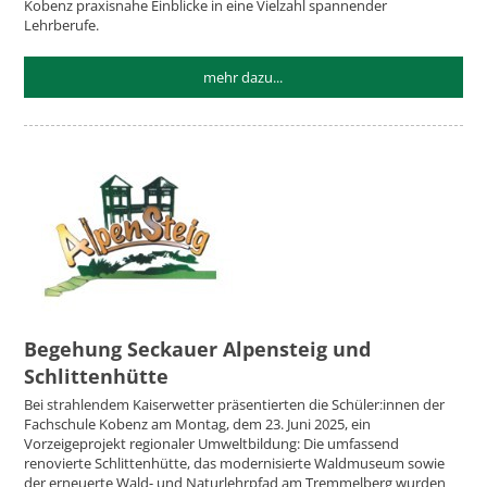
Kobenz praxisnahe Einblicke in eine Vielzahl spannender
Lehrberufe.
mehr dazu...
Begehung Seckauer Alpensteig und
Schlittenhütte
Bei strahlendem Kaiserwetter präsentierten die Schüler:innen der
Fachschule Kobenz am Montag, dem 23. Juni 2025, ein
Vorzeigeprojekt regionaler Umweltbildung: Die umfassend
renovierte Schlittenhütte, das modernisierte Waldmuseum sowie
der erneuerte Wald- und Naturlehrpfad am Tremmelberg wurden