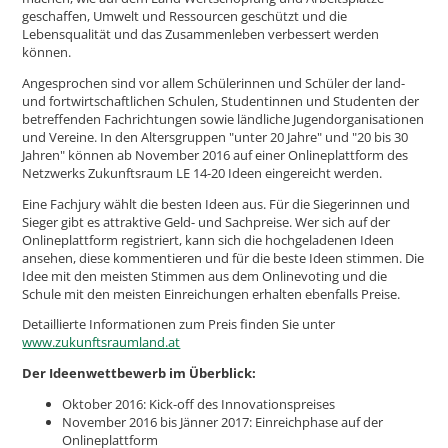
geschaffen, Umwelt und Ressourcen geschützt und die
Lebensqualität und das Zusammenleben verbessert werden
können.
Angesprochen sind vor allem Schülerinnen und Schüler der land-
und fortwirtschaftlichen Schulen, Studentinnen und Studenten der
betreffenden Fachrichtungen sowie ländliche Jugendorganisationen
und Vereine. In den Altersgruppen "unter 20 Jahre" und "20 bis 30
Jahren" können ab November 2016 auf einer Onlineplattform des
Netzwerks Zukunftsraum LE 14-20 Ideen eingereicht werden.
Eine Fachjury wählt die besten Ideen aus. Für die Siegerinnen und
Sieger gibt es attraktive Geld- und Sachpreise. Wer sich auf der
Onlineplattform registriert, kann sich die hochgeladenen Ideen
ansehen, diese kommentieren und für die beste Ideen stimmen. Die
Idee mit den meisten Stimmen aus dem Onlinevoting und die
Schule mit den meisten Einreichungen erhalten ebenfalls Preise.
Detaillierte Informationen zum Preis finden Sie unter
www.zukunftsraumland.at
Der Ideenwettbewerb im Überblick:
Oktober 2016: Kick-off des Innovationspreises
November 2016 bis Jänner 2017: Einreichphase auf der
Onlineplattform