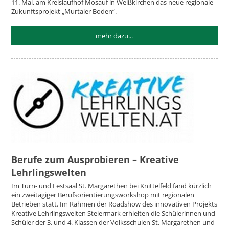
11. Mai, am Kreislaufhof Mosauf in Weißkirchen das neue regionale
Zukunftsprojekt „Murtaler Boden“.
mehr dazu...
Berufe zum Ausprobieren – Kreative
Lehrlingswelten
Im Turn- und Festsaal St. Margarethen bei Knittelfeld fand kürzlich
ein zweitägiger Berufsorientierungsworkshop mit regionalen
Betrieben statt. Im Rahmen der Roadshow des innovativen Projekts
Kreative Lehrlingswelten Steiermark erhielten die Schülerinnen und
Schüler der 3. und 4. Klassen der Volksschulen St. Margarethen und