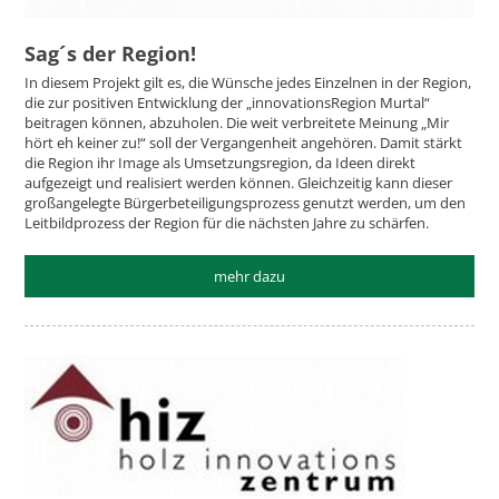
Sag´s der Region!
In diesem Projekt gilt es, die Wünsche jedes Einzelnen in der Region,
die zur positiven Entwicklung der „innovationsRegion Murtal“
beitragen können, abzuholen. Die weit verbreitete Meinung „Mir
hört eh keiner zu!“ soll der Vergangenheit angehören. Damit stärkt
die Region ihr Image als Umsetzungsregion, da Ideen direkt
aufgezeigt und realisiert werden können. Gleichzeitig kann dieser
großangelegte Bürgerbeteiligungsprozess genutzt werden, um den
Leitbildprozess der Region für die nächsten Jahre zu schärfen.
mehr dazu