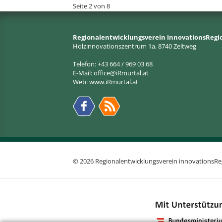
Seite 2 von 8
Regionalentwicklungsverein innovationsRegi
Holzinnovationszentrum 1a, 8740 Zeltweg
Telefon: +43 664 / 969 03 68
E-Mail:
office@iRmurtal.at
Web:
www.iRmurtal.at
© 2026 Regionalentwicklungsverein innovationsRe