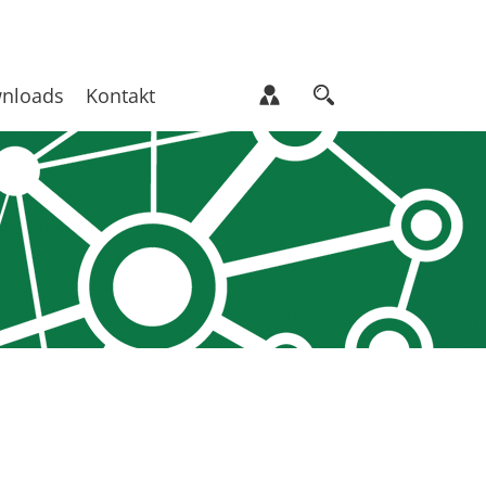
nloads
Kontakt