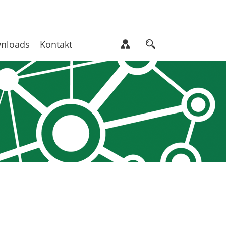
nloads
Kontakt