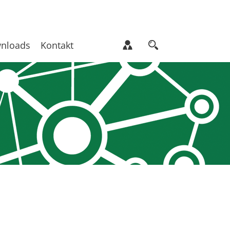
nloads
Kontakt