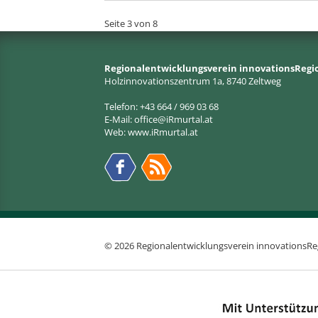
Seite 3 von 8
Regionalentwicklungsverein innovationsRegi
Holzinnovationszentrum 1a, 8740 Zeltweg
Telefon: +43 664 / 969 03 68
E-Mail:
office@iRmurtal.at
Web:
www.iRmurtal.at
© 2026 Regionalentwicklungsverein innovationsRe