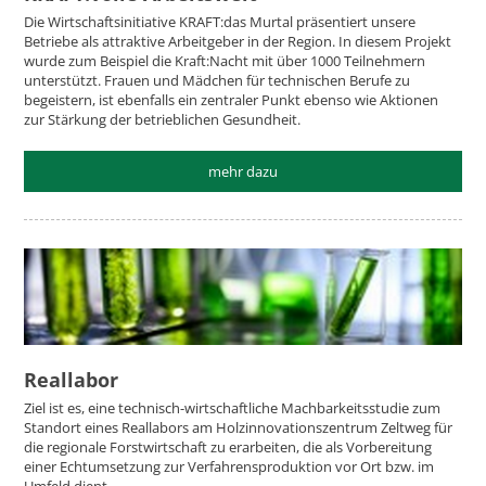
Die Wirtschaftsinitiative KRAFT:das Murtal präsentiert unsere
Betriebe als attraktive Arbeitgeber in der Region. In diesem Projekt
wurde zum Beispiel die Kraft:Nacht mit über 1000 Teilnehmern
unterstützt. Frauen und Mädchen für technischen Berufe zu
begeistern, ist ebenfalls ein zentraler Punkt ebenso wie Aktionen
zur Stärkung der betrieblichen Gesundheit.
mehr dazu
Reallabor
Ziel ist es, eine technisch-wirtschaftliche Machbarkeitsstudie zum
Standort eines Reallabors am Holzinnovationszentrum Zeltweg für
die regionale Forstwirtschaft zu erarbeiten, die als Vorbereitung
einer Echtumsetzung zur Verfahrensproduktion vor Ort bzw. im