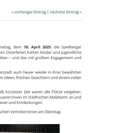
« vorheriger Eintrag
|
nächster Eintrag »
reitag, dem
18. April 2025
, die Spielberger
den Osterferien hatten Kinder und Jugendliche
stalten – und das mit großem Engagement und
erstadt auch heuer wieder in ihrer bewährten
en Ideen, frischen Gesichtern und einem vollen
lb kürzester Zeit waren alle Plätze vergeben.
lbuaner:innen im städtischen Meldeamt an und
nteuer und Entdeckungen.
ischen Vertreter:innen am Dienstag: