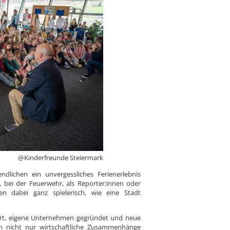
@Kinderfreunde Steiermark
lichen ein unvergessliches Ferienerlebnis
 bei der Feuerwehr, als Reporter:innen oder
en dabei ganz spielerisch, wie eine Stadt
ert, eigene Unternehmen gegründet und neue
en nicht nur wirtschaftliche Zusammenhänge