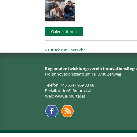
Galerie öffnen
« zurück zur Übersicht
Regionalentwicklungsverein innovationsRegi
Holzinnovationszentrum 1a, 8740 Zeltweg
Telefon: +43 664 / 969 03 68
E-Mail:
office@iRmurtal.at
Web:
www.iRmurtal.at