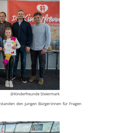
@Kinderfreunde Steiermark
 standen den jungen Bürger:innen für Fragen