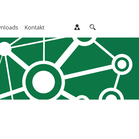
nloads
Kontakt