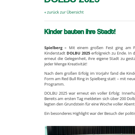
« zurück zur Übersicht
Kinder bauten ihre Stadt!
Spielberg –
Mit einem großen Fest ging am F
Kinderstadt
DOLBU 2025
erfolgreich zu Ende. In 
erneut die Gelegenheit, ihre eigene Stadt zu ge
jeder Menge Kreativität!
Nach dem großen Erfolg im Vorjahr fand die Kind
Form am Red Bull Ring in Spielberg statt – mit neu
Programm.
DOLBU 2025 war erneut ein voller Erfolg: Innerha
Bereits am ersten Tag meldeten sich über 200 Do
legten den Grundstein für eine Woche voller Abe
Ein besonderes Highlight war der Besuch der polit