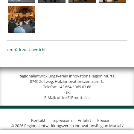
« zurück zur Übersicht
Regionalentwicklungsverein innovationsRegion Murtal
8740 Zeltweg, Holzinnovationszentrum 1a
Telefon:
+43 664 / 969 03 68
Fax:
E-Mail:
office@iRmurtal.at
Kontakt
Impressum
Anfahrt
Presse
© 2026 Regionalentwicklungsverein innovationsRegion Murtal /
Werbeagentur Gössler & Sailer OG