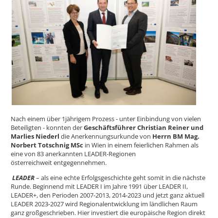
Nach einem über 1jährigem Prozess - unter Einbindung von vielen
Beteiligten - konnten der
Geschäftsführer Christian Reiner und
Marlies Niederl
die Anerkennungsurkunde von
Herrn BM Mag.
Norbert Totschnig MSc
in Wien in einem feierlichen Rahmen als
eine von 83 anerkannten LEADER-Regionen
österreichweit entgegennehmen.
LEADER
– als eine echte Erfolgsgeschichte geht somit in die nächste
Runde. Beginnend mit LEADER I im
Jahre 1991 über LEADER II,
LEADER+, den Perioden 2007-2013, 2014-2023 und jetzt ganz aktuell
LEADER 2023-2027 wird Regionalentwicklung im ländlichen Raum
ganz großgeschrieben. Hier investiert die europäische Region direkt