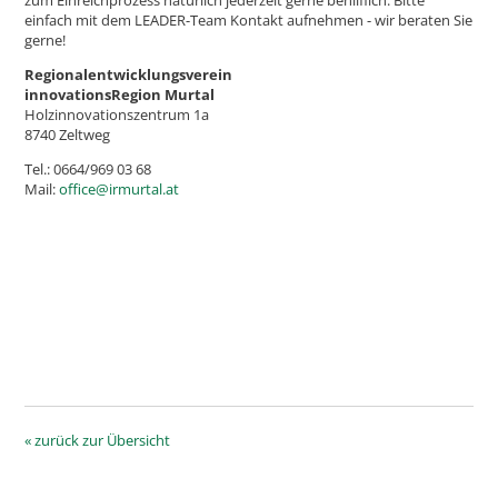
einfach mit dem LEADER-Team Kontakt aufnehmen - wir beraten Sie
gerne!
Regionalentwicklungsverein
innovationsRegion Murtal
Holzinnovationszentrum 1a
8740 Zeltweg
Tel.: 0664/969 03 68
Mail:
office@irmurtal.at
« zurück zur Übersicht