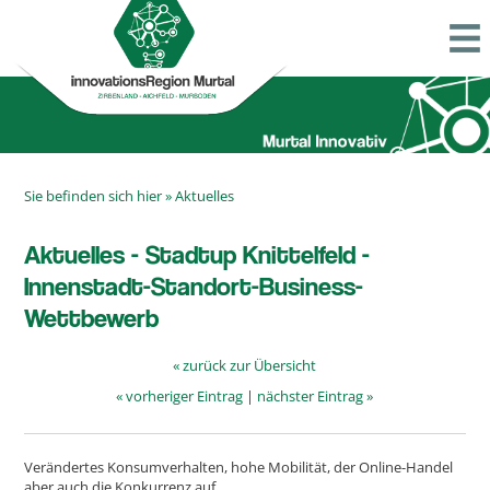
Sie befinden sich hier »
Aktuelles
Aktuelles - Stadtup Knittelfeld -
Innenstadt-Standort-Business-
Wettbewerb
« zurück zur Übersicht
« vorheriger Eintrag
|
nächster Eintrag »
Verändertes Konsumverhalten, hohe Mobilität, der Online-Handel
aber auch die Konkurrenz auf