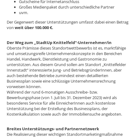
Gutscheine für Internetanschluss
Großes Medienpaket durch unterschiedliche Partner
uvm.
Der Gegenwert dieser Unterstützungen umfasst dabei einen Betrag
von
weit über 100.000 €.
Der Weg zum „StadtUp Knittelfeld“-Unternehmer/in
Oberste Prämisse dieses Standortwettbewerbs ist es, marktfähige
und umsetzungsreife Unternehmenskonzepte in den Bereichen
Handel, Handwerk, Dienstleistung und Gastronomie zu
unterstützen. Aus diesem Grund sollen am Standort „Knittelfelder
Innenstadt“ interessierte Jung- und BetriebsgründerInnen, aber
auch bestehende Betriebe zumindest einen detaillierten
Businessplan sowie eine schlüssige Unternehmensrechnung
vorweisen können.
Während der rund 6-monatigen Ausschreibe- bzw.
Bewerbungsphase (von 1. Juli bis 31. Dezember 2023) wird als
besonderes Service für alle EinreicherInnen auch kostenlose
Unterstützung bei der Erstellung des Businessplans, der
Kostenkalkulation sowie auch der Immobiliensuche angeboten.
Breites Unterstützungs- und Partnernetzwerk
Die Realisierung dieser wichtigen Standortmarketingmaßnahme