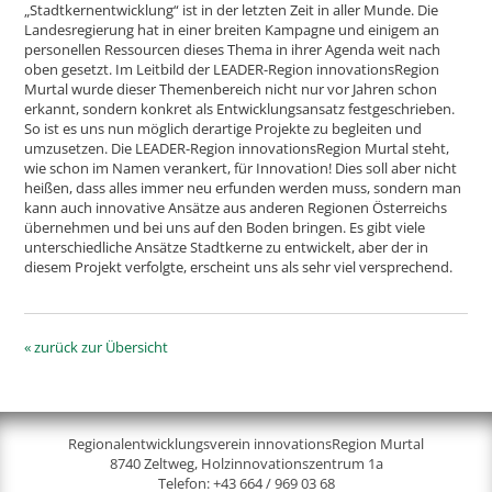
„Stadtkernentwicklung“ ist in der letzten Zeit in aller Munde. Die
Landesregierung hat in einer breiten Kampagne und einigem an
personellen Ressourcen dieses Thema in ihrer Agenda weit nach
oben gesetzt. Im Leitbild der LEADER-Region innovationsRegion
Murtal wurde dieser Themenbereich nicht nur vor Jahren schon
erkannt, sondern konkret als Entwicklungsansatz festgeschrieben.
So ist es uns nun möglich derartige Projekte zu begleiten und
umzusetzen. Die LEADER-Region innovationsRegion Murtal steht,
wie schon im Namen verankert, für Innovation! Dies soll aber nicht
heißen, dass alles immer neu erfunden werden muss, sondern man
kann auch innovative Ansätze aus anderen Regionen Österreichs
übernehmen und bei uns auf den Boden bringen. Es gibt viele
unterschiedliche Ansätze Stadtkerne zu entwickelt, aber der in
diesem Projekt verfolgte, erscheint uns als sehr viel versprechend.
« zurück zur Übersicht
Regionalentwicklungsverein innovationsRegion Murtal
8740 Zeltweg, Holzinnovationszentrum 1a
Telefon:
+43 664 / 969 03 68