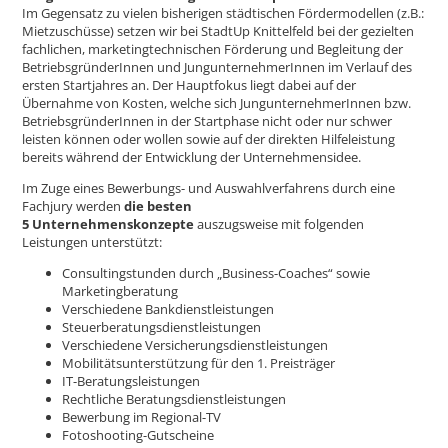
Im Gegensatz zu vielen bisherigen städtischen Fördermodellen (z.B.:
Mietzuschüsse) setzen wir bei StadtUp Knittelfeld bei der gezielten
fachlichen, marketingtechnischen Förderung und Begleitung der
BetriebsgründerInnen und JungunternehmerInnen im Verlauf des
ersten Startjahres an. Der Hauptfokus liegt dabei auf der
Übernahme von Kosten, welche sich JungunternehmerInnen bzw.
BetriebsgründerInnen in der Startphase nicht oder nur schwer
leisten können oder wollen sowie auf der direkten Hilfeleistung
bereits während der Entwicklung der Unternehmensidee.
Im Zuge eines Bewerbungs- und Auswahlverfahrens durch eine
Fachjury werden
die besten
5 Unternehmenskonzepte
auszugsweise mit folgenden
Leistungen unterstützt:
Consultingstunden durch „Business-Coaches“ sowie
Marketingberatung
Verschiedene Bankdienstleistungen
Steuerberatungsdienstleistungen
Verschiedene Versicherungsdienstleistungen
Mobilitätsunterstützung für den 1. Preisträger
IT-Beratungsleistungen
Rechtliche Beratungsdienstleistungen
Bewerbung im Regional-TV
Fotoshooting-Gutscheine