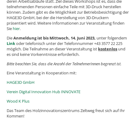
deren Arbeitsabläufe statt. Ziel dieses Workshops ist es, dass die
teilnehmenden Personen einfache Teile mit 3D-Druck herstellen
können. Zudem gibt es die Möglichkeit zur Betriebsbesichtigung der
HAGE3D GmbH, bei der die Herstellung von 3D-Druckern
präsentiert wird. Weitere Informationen zur Veranstaltung finden
Sie
hier
.
Die
Anmeldung ist bis Mittwoch, 14. Juni 2023,
unter folgendem
Link
oder telefonisch unter der Telefonnummer +43 3577 22 225
möglich. Die Teilnahme an dieser Veranstaltung ist
kostenlos
und
es sind keine Vorkenntnisse erforderlich.
Bitte beachten Sie, dass die Anzahl der TeilnehmerInnen begrenzt ist.
Eine Veranstaltung in Kooperation mit:
HAGE3D GmbH
Verein Digital Innovation Hub INNOVATE
Wood K Plus
Das Team des Holzinnovationszentrums Zeltweg freut sich auf Ihr
Kommen!