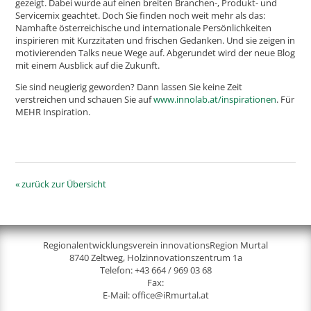
gezeigt. Dabei wurde auf einen breiten Branchen-, Produkt- und
Servicemix geachtet. Doch Sie finden noch weit mehr als das:
Namhafte österreichische und internationale Persönlichkeiten
inspirieren mit Kurzzitaten und frischen Gedanken. Und sie zeigen in
motivierenden Talks neue Wege auf. Abgerundet wird der neue Blog
mit einem Ausblick auf die Zukunft.
Sie sind neugierig geworden? Dann lassen Sie keine Zeit
verstreichen und schauen Sie auf
www.innolab.at/inspirationen
. Für
MEHR Inspiration.
« zurück zur Übersicht
Regionalentwicklungsverein innovationsRegion Murtal
8740 Zeltweg, Holzinnovationszentrum 1a
Telefon:
+43 664 / 969 03 68
Fax:
E-Mail:
office@iRmurtal.at