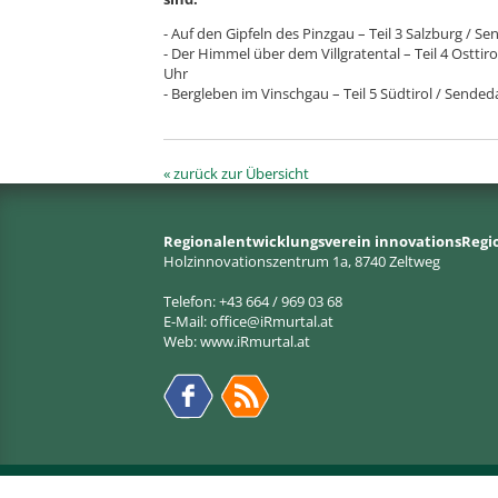
- Auf den Gipfeln des Pinzgau – Teil 3 Salzburg /
- Der Himmel über dem Villgratental – Teil 4 Ostt
Uhr
- Bergleben im Vinschgau – Teil 5 Südtirol / Send
« zurück zur Übersicht
Regionalentwicklungsverein innovationsRegi
Holzinnovationszentrum 1a, 8740 Zeltweg
Telefon: +43 664 / 969 03 68
E-Mail:
office@iRmurtal.at
Web:
www.iRmurtal.at