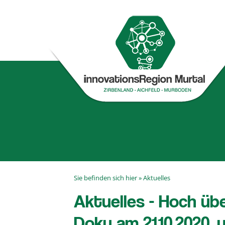
Sie befinden sich hier »
Aktuelles
Aktuelles - Hoch üb
Doku am 21.10.2020, u