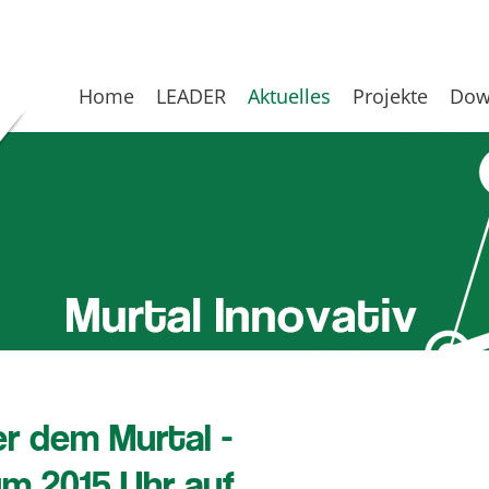
Home
LEADER
Aktuelles
Projekte
Dow
er dem Murtal -
m 20.15 Uhr auf