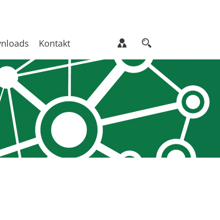
nloads
Kontakt