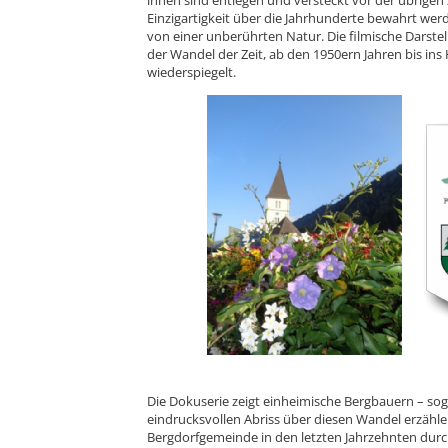
Einzigartigkeit über die Jahrhunderte bewahrt wer
von einer unberührten Natur. Die filmische Darstell
der Wandel der Zeit, ab den 1950ern Jahren bis in
wiederspiegelt.
Die Dokuserie zeigt einheimische Bergbauern – sog
eindrucksvollen Abriss über diesen Wandel erzähle
Bergdorfgemeinde in den letzten Jahrzehnten dur