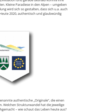
den. Kleine Paradiese in den Alpen – umgeben
ung wird sich so gestalten, dass sich u.a. auch
s Heute 2020, authentisch und glaubwürdig
enannte authentische „Originale“, die einen
n. Welchen Strukturwandel hat die jeweilige
chgemacht – wie schaut das Leben heute aus?