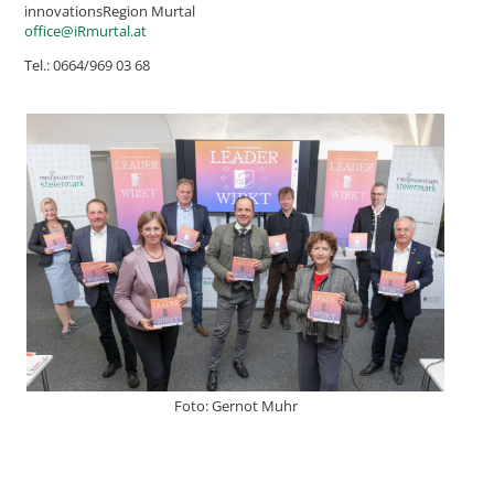
innovationsRegion Murtal
office@iRmurtal.at
Tel.: 0664/969 03 68
Foto: Gernot Muhr