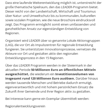
Dass eine laufende Weiterentwicklung möglich ist, unterstreicht der
große thematische Spielraum, den das LEADER-Programm bietet.
Dieser reicht von der Landwirtschaft, Wirtschaft und Tourismus
über Natur- und Umweltschutz bis zu kommunalen, kulturellen
sowie sozialen Projekten, wie die neue Broschüre eindrucksvoll
zeigt. Das Programm ermöglicht somit einen umfassenden und
ganzheitlichen Ansatz zur eigenständigen Entwicklung von
Regionen.
Organisiert wird LEADER über so genannte Lokale Aktionsgruppen
(LAG), die vor Ort als Impulszentren für regionale Entwicklung
fungieren. Sie unterstützen Innovationsprozesse, vernetzen die
Akteure vor Ort und gestalten aktiv den regionalen
Entwicklungsprozess in den 15 Regionen.
Über das LEADER Programm werden in der Steiermark in der
aktuellen Periode
50 Millionen Euro an öffentlichen Mitteln
ausgeschüttet,
die wiederum ein
Investitionsvolumen von
insgesamt rund 120 Millionen Euro auslösen.
Darüber hinaus
werden tausende Menschen und Betriebe dadurch ermutigt,
eigenverantwortlich und mit hohem persönlichem Einsatz die
Zukunft ihrer Gemeinde und ihrer Region aktiv zu gestalten.
Bei Interesse kann gerne ein Exemplar übermittelt werden:
Regionalentwicklungsverein