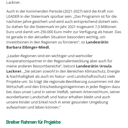
Lackner.
Auch in der kommenden Periode (2021-2027) wird die Kraft von
LEADER in der Steiermark spürbar sein: „Das Programm ist für die
nächsten Jahre gesichert und wird auch entsprechend dotiert sein.
So stehen für die Steiermark im Jahr 2021 insgesamt 7,3 Millionen
Euro und damit um 250.000 Euro mehr zur Verfügung als heuer.
Das
ist gerade in der aktuellen Situation besonders wichtig, um
Investitionen in den Regionen zu forcieren“, so
Landesrätin
Barbara Eibinger-Miedl.
„Leader-Regionen sind ein wichtiger und wertvoller
Kooperationspartner in der Regionalentwicklung aber auch für
meine anderen Ressortbereiche“, betont
Landesrätin Ursula
Lackner.
„Sie setzen sowohl in den Bereichen Klimaschutz, Energie
& Nachhaltigkeit als auch im Natur- und Landschaftsschutz viele
Projekte um. So trägt die regionale Bevölkerung zusammen mit der
Wirtschaft und den EntscheidungsträgerInnen in jeder Region dazu
bei, dass unser Land in seiner Vielfalt, seinem Artenreichtum, seiner
wunderbaren Landschaft und Natur erhalten bleibt und auch
unsere Kinder und Enkel noch in einer gesunden Umgebung
aufwachsen und leben können.“
Breiter Rahmen für Projekte