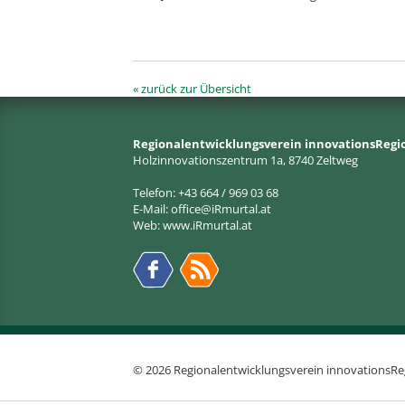
« zurück zur Übersicht
Regionalentwicklungsverein innovationsRegi
Holzinnovationszentrum 1a, 8740 Zeltweg
Telefon: +43 664 / 969 03 68
E-Mail:
office@iRmurtal.at
Web:
www.iRmurtal.at
© 2026 Regionalentwicklungsverein innovationsRe