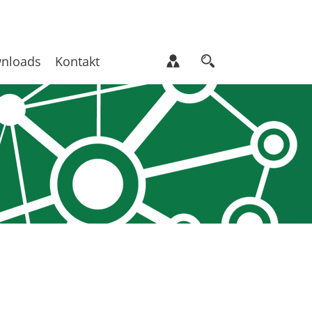
nloads
Kontakt