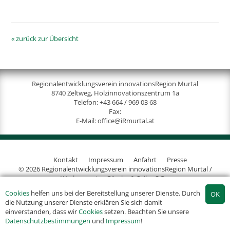
« zurück zur Übersicht
Regionalentwicklungsverein innovationsRegion Murtal
8740 Zeltweg, Holzinnovationszentrum 1a
Telefon:
+43 664 / 969 03 68
Fax:
E-Mail:
office@iRmurtal.at
Kontakt
Impressum
Anfahrt
Presse
© 2026 Regionalentwicklungsverein innovationsRegion Murtal /
Werbeagentur Gössler & Sailer OG
Cookies
helfen uns bei der Bereitstellung unserer Dienste. Durch
die Nutzung unserer Dienste erklären Sie sich damit
einverstanden, dass wir
Cookies
setzen. Beachten Sie unsere
Datenschutzbestimmungen
und
Impressum
!