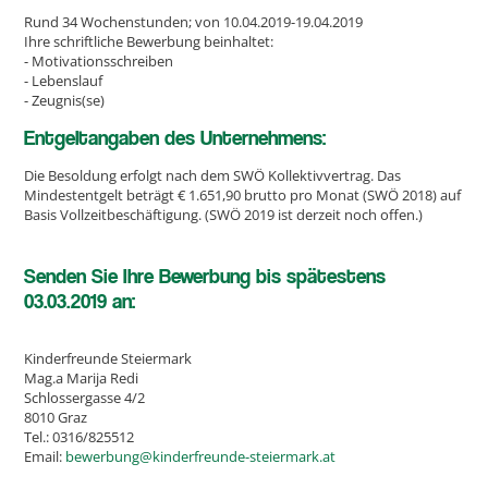
Rund 34 Wochenstunden; von 10.04.2019-19.04.2019
Ihre schriftliche Bewerbung beinhaltet:
- Motivationsschreiben
- Lebenslauf
- Zeugnis(se)
Entgeltangaben des Unternehmens:
Die Besoldung erfolgt nach dem SWÖ Kollektivvertrag. Das
Mindestentgelt beträgt € 1.651,90 brutto pro Monat (SWÖ 2018) auf
Basis Vollzeitbeschäftigung. (SWÖ 2019 ist derzeit noch offen.)
Senden Sie Ihre Bewerbung bis spätestens
03.03.2019 an:
Kinderfreunde Steiermark
Mag.a Marija Redi
Schlossergasse 4/2
8010 Graz
Tel.: 0316/825512
Email:
bewerbung@kinderfreunde-steiermark.at