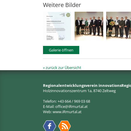
Weitere Bilder
Galerie öffnen
« zurück zur Übersicht
Regionalentwicklungsverein innovationsRegi
Holzinnovationszentrum 1a, 8740 Zeltweg
Telefon: +43 664 / 969 03 68
E-Mail:
office@iRmurtal.at
Web:
www.iRmurtal.at