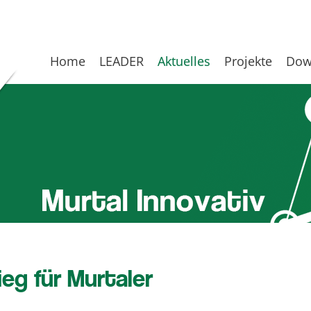
Home
LEADER
Aktuelles
Projekte
Dow
eg für Murtaler