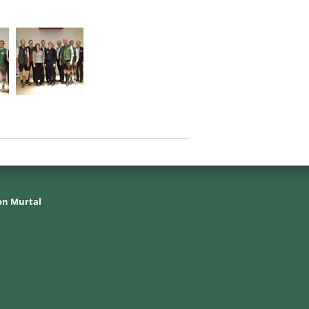
on Murtal