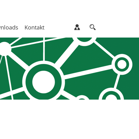
nloads
Kontakt