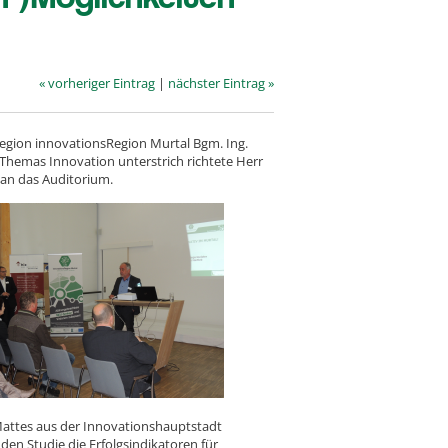
« vorheriger Eintrag
|
nächster Eintrag »
ion innovationsRegion Murtal Bgm. Ing.
 Themas Innovation unterstrich richtete Herr
an das Auditorium.
Mattes aus der Innovationshauptstadt
den Studie die Erfolgsindikatoren für