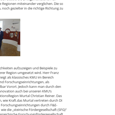
e Regionen miteinander verglichen. Die so
och gezielter in die richtige Richtung zu
ichkeiten aufzuzeigen und Beispiele zu
erer Region umgesetzt wird. Herr Franz
igt als klassisches KMU im Bereich
und Forschungseinrichtungen, als
elbar Vorort. Jedoch kann man durch den
Innovation auch bei unseren KMU’s
tionsRegion Murtal Christian Reiner. Das
ie Kraft.das Murtal vertreten durch DI
 Forschungseinrichtungen durch F&E-
wie die „steirische Fördergesellschaft (SFG)“
erreichische Forschungsfördergesellschaft