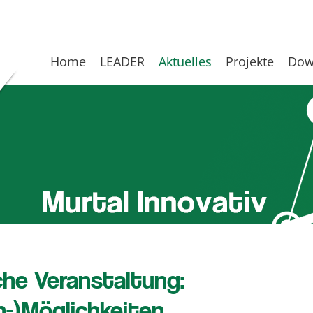
Home
LEADER
Aktuelles
Projekte
Dow
iche Veranstaltung:
n-)Möglichkeiten