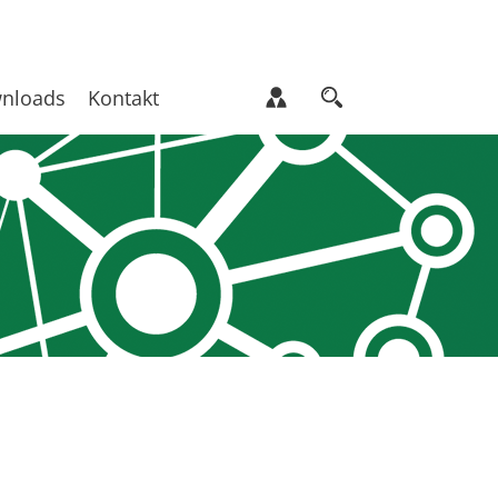
nloads
Kontakt