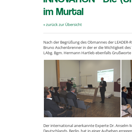
im Murtal
« zurück zur Übersicht
Nach der Begrüßung des Obmannes der LEADER-Reg
Bruno Aschenbrenner in der er die Wichtigkeit des
LAbg. Bgm. Hermann Hartleb ebenfalls Grußworte 
Der international anerkannte Experte Dr. Anselm 
Deutschlands, Berlin, hat in einer Aufsehen erregen