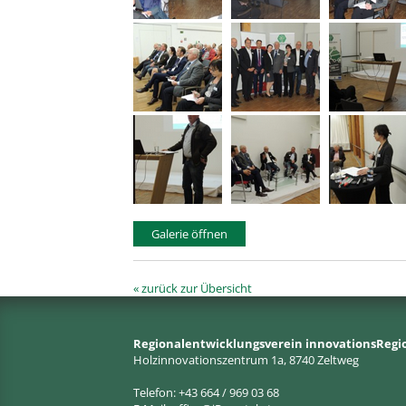
Galerie öffnen
« zurück zur Übersicht
Regionalentwicklungsverein innovationsRegi
Holzinnovationszentrum 1a, 8740 Zeltweg
Telefon: +43 664 / 969 03 68