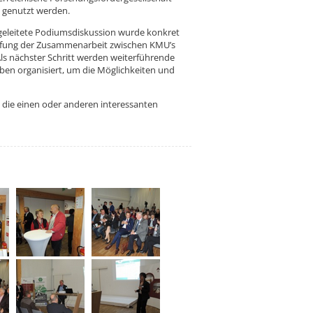
g genutzt werden.
 geleitete Podiumsdiskussion wurde konkret
rtiefung der Zusammenarbeit zwischen KMU’s
ls nächster Schritt werden weiterführende
en organisiert, um die Möglichkeiten und
die einen oder anderen interessanten