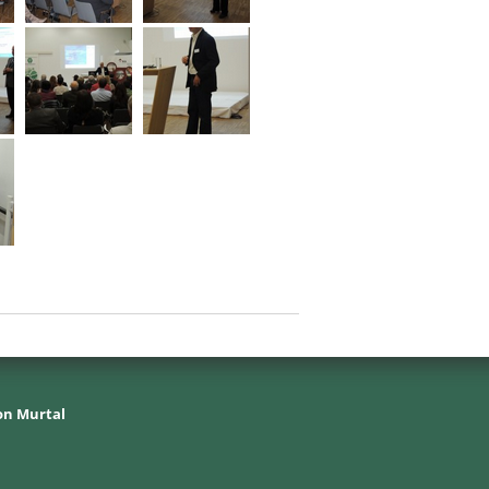
on Murtal