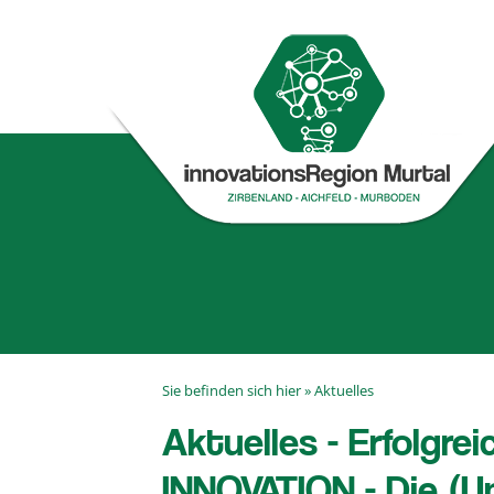
Sie befinden sich hier »
Aktuelles
Aktuelles - Erfolgre
INNOVATION - Die (U