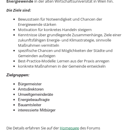
Energiewende
in der alten Wirtschaftsuniversität in Wien hin.
Die Ziele sind:
Bewusstsein für Notwendigkeit und Chancen der
Energiewende stärken
Motivation für konkretes Handeln steigern
Kenntnisse über grundlegende Zusammenhänge, Ziele einer
zukunftsfähigen Energie- und Klimastrategie, sinnvolle
Maßnahmen vermitteln
spezifische Chancen und Möglichkeiten der Städte und
Gemeinden aufzeigen
Best-Practice-Modelle: Lernen aus der Praxis anregen
konkrete Maßnahmen in der Gemeinde entwickeln
Zielgruppen:
Bürgermeister
Amtsdirektoren
Umweltgemeinderäte
Energiebeauftragte
Bauamtsleiter
interessierte Mitbürger
Die Details erfahren Sie auf der
Homepage
des Forums