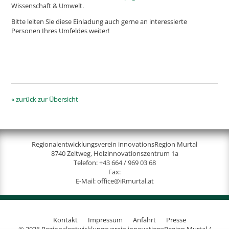
Wissenschaft & Umwelt.
Bitte leiten Sie diese Einladung auch gerne an interessierte
Personen Ihres Umfeldes weiter!
« zurück zur Übersicht
Regionalentwicklungsverein innovationsRegion Murtal
8740 Zeltweg, Holzinnovationszentrum 1a
Telefon:
+43 664 / 969 03 68
Fax:
E-Mail:
office@iRmurtal.at
Kontakt
Impressum
Anfahrt
Presse
© 2026 Regionalentwicklungsverein innovationsRegion Murtal /