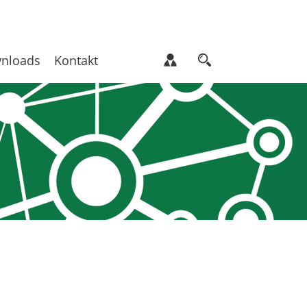
nloads
Kontakt