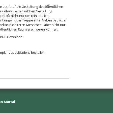
ne barrierefreie Gestaltung des öffentlichen
 alles zu einer solchen Gestaltung
es oft nicht nur um rein bauliche
nkungen oder Treppenlifte. Neben baulichen
pekte, die älteren Menschen - aber nicht nur
 öffentlichen Raum erschweren können.
ls PDF-Download:
plar des Leitfadens bestellen.
on Murtal