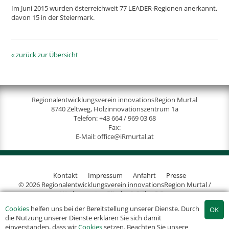
Im Juni 2015 wurden österreichweit 77 LEADER-Regionen anerkannt,
davon 15 in der Steiermark.
« zurück zur Übersicht
Regionalentwicklungsverein innovationsRegion Murtal
8740 Zeltweg, Holzinnovationszentrum 1a
Telefon:
+43 664 / 969 03 68
Fax:
E-Mail:
office@iRmurtal.at
Kontakt
Impressum
Anfahrt
Presse
© 2026 Regionalentwicklungsverein innovationsRegion Murtal /
Werbeagentur Gössler & Sailer OG
Cookies
helfen uns bei der Bereitstellung unserer Dienste. Durch
die Nutzung unserer Dienste erklären Sie sich damit
einverstanden, dass wir
Cookies
setzen. Beachten Sie unsere