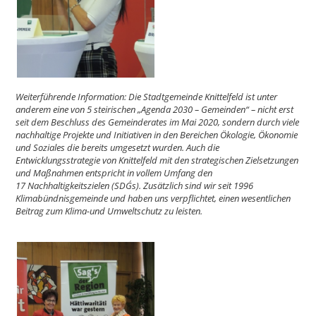
Weiterführende Information: Die Stadtgemeinde Knittelfeld ist unter
anderem eine von 5 steirischen „Agenda 2030 – Gemeinden“ – nicht erst
seit dem Beschluss des Gemeinderates im Mai 2020, sondern durch viele
nachhaltige Projekte und Initiativen in den Bereichen Ökologie, Ökonomie
und Soziales die bereits umgesetzt wurden. Auch die
Entwicklungsstrategie von Knittelfeld mit den strategischen Zielsetzungen
und Maßnahmen entspricht in vollem Umfang den
17 Nachhaltigkeitszielen (SDG´s). Zusätzlich sind wir seit 1996
Klimabündnisgemeinde und haben uns verpflichtet, einen wesentlichen
Beitrag zum Klima-und Umweltschutz zu leisten.