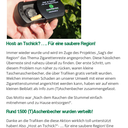
Host an Tschick? …. Für eine saubere Region!
Immer wieder wurde und wird im Zuge des Projektes „Sag’s der
Region“ das Thema Zigarettenreste angesprochen. Diese hässlichen
Überreste sind nahezu überall zu finden. Der erste Schritt, um
diesem Problem nun näher zu rücken, waren kleine
Taschenaschenbecher, die über Trafiken gratis verteilt wurden.
Welchen immensen Schaden an unserer Umwelt mit einer einem
Zigarettenstummel angerichtet werden kann, haben wir auf einem
kleinen Beiblatt als Info zum (T)Aschenbecher zusammengefasst.
Das Motto war „Nach dem Rauchen die Stummel einfach
mitnehmen und zu Hause entsorgen!“.
Rund 1.500 (T)Aschenbecher wurden verteilt!
Danke an die Trafiken die diese Aktion wirklich toll unterstützt
haben! Also „Host an Tschick?“- …. für eine saubere Region! Eine