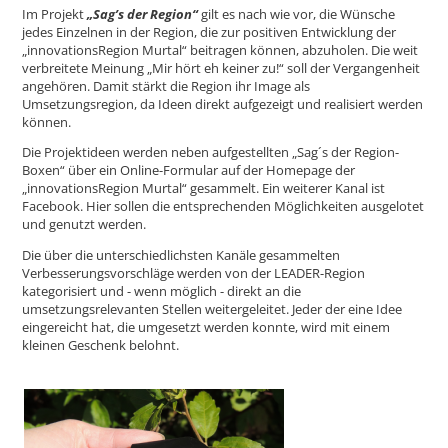
Im Projekt
„Sag’s der Region“
gilt es nach wie vor, die Wünsche
jedes Einzelnen in der Region, die zur positiven Entwicklung der
„innovationsRegion Murtal“ beitragen können, abzuholen. Die weit
verbreitete Meinung „Mir hört eh keiner zu!“ soll der Vergangenheit
angehören. Damit stärkt die Region ihr Image als
Umsetzungsregion, da Ideen direkt aufgezeigt und realisiert werden
können.
Die Projektideen werden neben aufgestellten „Sag´s der Region-
Boxen“ über ein Online-Formular auf der Homepage der
„innovationsRegion Murtal“ gesammelt. Ein weiterer Kanal ist
Facebook. Hier sollen die entsprechenden Möglichkeiten ausgelotet
und genutzt werden.
Die über die unterschiedlichsten Kanäle gesammelten
Verbesserungsvorschläge werden von der LEADER-Region
kategorisiert und - wenn möglich - direkt an die
umsetzungsrelevanten Stellen weitergeleitet. Jeder der eine Idee
eingereicht hat, die umgesetzt werden konnte, wird mit einem
kleinen Geschenk belohnt.