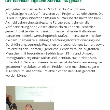
Der nächste, logische Schritt ist getan!
Jetzt gehen wir den nächsten Schritt in die Zukunft, um
Projektträgern das Vorfinanzieren von Projekten zu erleichtern. Die
LEADER-Region innovationsRegion Murtal und die Raiffeisen Bank
Aichfeld gehen eine strategische Partnerschaft ein, um die
Vorfinanzierung ohne Zinsen abwickeln zu können. Es werden
gezielt Projekte, die nicht einkommensschaffende Maßnahmen
darstellen (indirekt wertschöpfende Maßnahmen), sowie Projekte
die dem Themenkreis Bildung, Forschung (Konzeptionierung und
Durchführung, Lernende Regionen und Lebenslanges Lernen, sowie
Projekte zu den Themen Jugendliche, Gender/Frauen, Migranten,
Menschen mit besonderen Bedürfnissen, Klima und Umwelt,
Demographie, regionale Kultur und Identität, zuzuordnen sind,
unterstützt. Gerade in diesen Bereichen ist die Vorfinanzierung der
gesamten Projektkosten oft ein Problem und manchmal sogar ein
KO-Kriterium, das soziale Projekte nicht an den Start gebracht
werden können.