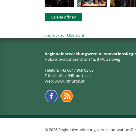
Galerie öffnen
« zurück zur Übersicht
Regionalentwicklungsverein innovationsRegi
Holzinnovationszentrum 1a, 8740 Zeltweg
Telefon: +43 664 / 969 03 68
E-Mail:
office@iRmurtal.at
Web:
www.iRmurtal.at
© 2026 Regionalentwicklungsverein innovationsRe