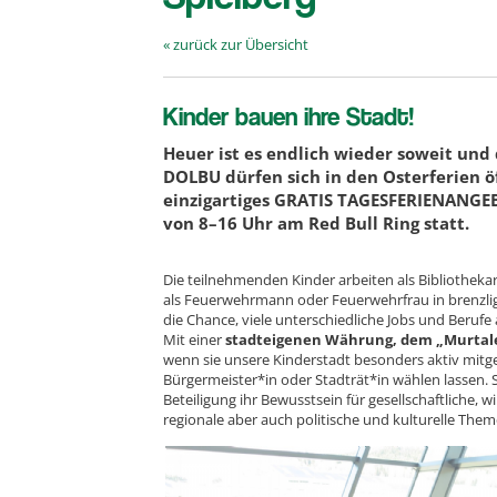
« zurück zur Übersicht
Kinder bauen ihre Stadt!
Heuer ist es endlich wieder soweit un
DOLBU dürfen sich in den Osterferien ö
einzigartiges GRATIS TAGESFERIENANGEB
von 8–16 Uhr am Red Bull Ring statt.
Die teilnehmenden Kinder arbeiten als Bibliothekar
als Feuerwehrmann oder Feuerwehrfrau in brenzlig
die Chance, viele unterschiedliche Jobs und Berufe
Mit einer
stadteigenen Währung, dem „Murtal
wenn sie unsere Kinderstadt besonders aktiv mitges
Bürgermeister*in oder Stadträt*in wählen lassen. 
Beteiligung ihr Bewusstsein für gesellschaftliche, wi
regionale aber auch politische und kulturelle Them