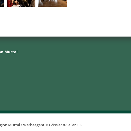
on Murtal
gion Murtal /
Werbeagentur Gössler & Sailer OG