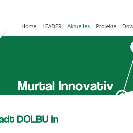
Home
LEADER
Aktuelles
Projekte
Dow
tadt DOLBU in