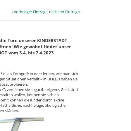
« vorheriger Eintrag
|
nächster Eintrag »
d die Tore unserer KINDERSTADT
ffnen! Wie gewohnt findet unser
OT vom 3.4. bis 7.4.2023
*in, als Fotograf*in oder lernen, wie man sich
en Situationen verhält – in DOLBU haben sie
 auszuprobieren.
er“
, verdienen sie sogar ihr eigenes Geld. Und
talten wollen, können sie sich als
Somit können die Kinder durch aktive
rtschaftliche, nachhaltige, ökologische,
en stärken.