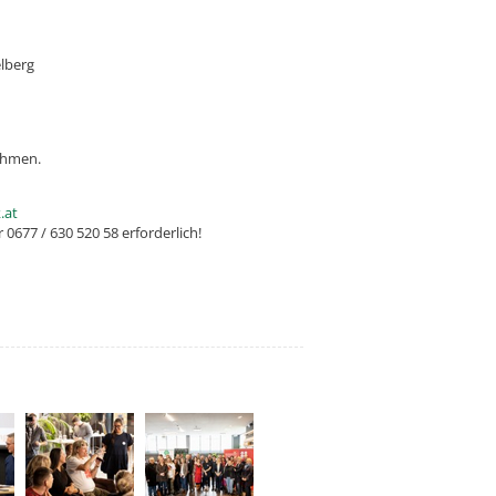
elberg
nehmen.
.at
0677 / 630 520 58 erforderlich!