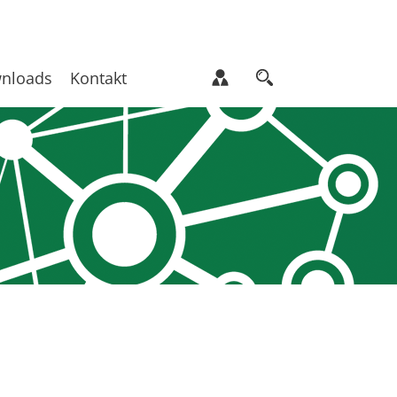
nloads
Kontakt