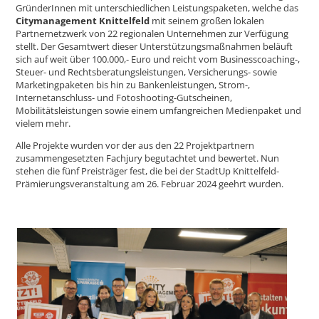
GründerInnen mit unterschiedlichen Leistungspaketen, welche das
Citymanagement Knittelfeld
mit seinem großen lokalen
Partnernetzwerk von 22 regionalen Unternehmen zur Verfügung
stellt. Der Gesamtwert dieser Unterstützungsmaßnahmen beläuft
sich auf weit über 100.000,- Euro und reicht vom Businesscoaching-,
Steuer- und Rechtsberatungsleistungen, Versicherungs- sowie
Marketingpaketen bis hin zu Bankenleistungen, Strom-,
Internetanschluss- und Fotoshooting-Gutscheinen,
Mobilitätsleistungen sowie einem umfangreichen Medienpaket und
vielem mehr.
Alle Projekte wurden vor der aus den 22 Projektpartnern
zusammengesetzten Fachjury begutachtet und bewertet. Nun
stehen die fünf Preisträger fest, die bei der StadtUp Knittelfeld-
Prämierungsveranstaltung am 26. Februar 2024 geehrt wurden.