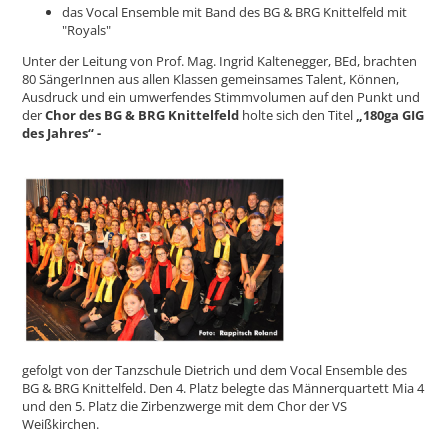
das Vocal Ensemble mit Band des BG & BRG Knittelfeld mit
"Royals"
Unter der Leitung von Prof. Mag. Ingrid Kaltenegger, BEd, brachten
80 SängerInnen aus allen Klassen gemeinsames Talent, Können,
Ausdruck und ein umwerfendes Stimmvolumen auf den Punkt und
der
Chor des BG & BRG Knittelfeld
holte sich den Titel
„180ga GIG
des Jahres“ -
gefolgt von der Tanzschule Dietrich und dem Vocal Ensemble des
BG & BRG Knittelfeld. Den 4. Platz belegte das Männerquartett Mia 4
und den 5. Platz die Zirbenzwerge mit dem Chor der VS
Weißkirchen.