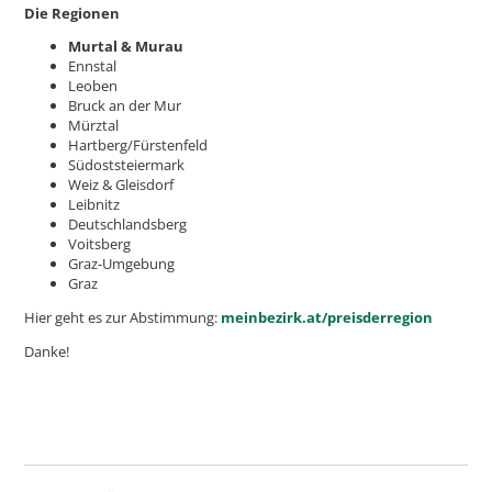
Die Regionen
Murtal & Murau
Ennstal
Leoben
Bruck an der Mur
Mürztal
Hartberg/Fürstenfeld
Südoststeiermark
Weiz & Gleisdorf
Leibnitz
Deutschlandsberg
Voitsberg
Graz-Umgebung
Graz
Hier geht es zur Abstimmung:
meinbezirk.at/preisderregion
Danke!