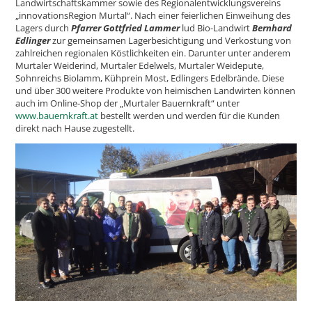
Landwirtschaftskammer sowie des Regionalentwicklungsvereins
„innovationsRegion Murtal“. Nach einer feierlichen Einweihung des
Lagers durch
Pfarrer Gottfried Lammer
lud Bio-Landwirt
Bernhard
Edlinger
zur gemeinsamen Lagerbesichtigung und Verkostung von
zahlreichen regionalen Köstlichkeiten ein. Darunter unter anderem
Murtaler Weiderind, Murtaler Edelwels, Murtaler Weidepute,
Sohnreichs Biolamm, Kühprein Most, Edlingers Edelbrände. Diese
und über 300 weitere Produkte von heimischen Landwirten können
auch im Online-Shop der „Murtaler Bauernkraft“ unter
www.bauernkraft.at
bestellt werden und werden für die Kunden
direkt nach Hause zugestellt.