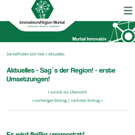
Sie befinden sich hier »
Aktuelles
Aktuelles - Sag´s der Region! - erste
Umsetzungen!
« zurück zur Übersicht
« vorheriger Eintrag
|
nächster Eintrag »
Es wird fleißig umgesetzt!