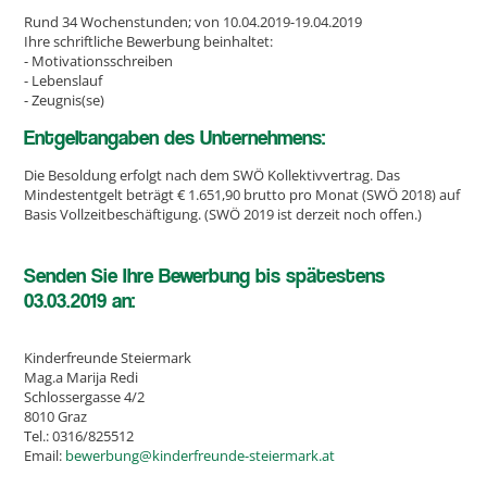
Rund 34 Wochenstunden; von 10.04.2019-19.04.2019
Ihre schriftliche Bewerbung beinhaltet:
- Motivationsschreiben
- Lebenslauf
- Zeugnis(se)
Entgeltangaben des Unternehmens:
Die Besoldung erfolgt nach dem SWÖ Kollektivvertrag. Das
Mindestentgelt beträgt € 1.651,90 brutto pro Monat (SWÖ 2018) auf
Basis Vollzeitbeschäftigung. (SWÖ 2019 ist derzeit noch offen.)
Senden Sie Ihre Bewerbung bis spätestens
03.03.2019 an:
Kinderfreunde Steiermark
Mag.a Marija Redi
Schlossergasse 4/2
8010 Graz
Tel.: 0316/825512
Email:
bewerbung@kinderfreunde-steiermark.at