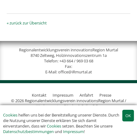
« zurück zur Übersicht
Regionalentwicklungsverein innovationsRegion Murtal
8740 Zeltweg, Holzinnovationszentrum 1a
Telefon:
+43 664 / 969 03 68
Fax:
E-Mail:
office@iRmurtal.at
Kontakt
Impressum
Anfahrt
Presse
© 2026 Regionalentwicklungsverein innovationsRegion Murtal /
Werbeagentur Gössler & Sailer OG
Cookies
helfen uns bei der Bereitstellung unserer Dienste. Durch
die Nutzung unserer Dienste erklären Sie sich damit
einverstanden, dass wir
Cookies
setzen. Beachten Sie unsere
Datenschutzbestimmungen
und
Impressum
!