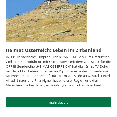
Heimat Österreich: Leben im Zirbenland
INFO: Die steirische Filmproduktion RANFILM TV & Film Production
GmbH in Koproduktion mit ORF III sowie mit dem ORF Stmk. für die
ORF III-Sendereihe „HEIMAT ÖSTERREICH“ hat die 45min. TV-Doku
mit dem Titel „Leben im Zirbenland“ produziert – die nunmehr am
Mittwoch 29. September auf ORF III um 20:15 Uhr ausgestrahlt wird.
Alfred Ninaus und Fritz Aigner haben dieser Region und den
Menschen, die hier leben, ein eindringliches Porträt gewidmet.
mehr dazu...