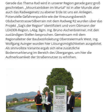
Gerade das Thema Rad wird in unserer Region gerade ganz groß
geschrieben. „Mountainbiken im Murtal“ ist in aller Munde aber
auch das Radwegenetz zu ebener Erde ist uns ein Anliegen.
Potenzielle Gefahrenpunkte wie der Kreuzungsbereich
Obdacherstrasse/Silberrain mit dem Radweg R2 wurden über das
Projekt „Sag’s der Region“ identifiziert und vom Obmann der
LEADER-Region, LAbg. Bgm. Ing. Bruno Aschenbrenner, mit den
zuständigen Stellen besprochen. Gemeinsam mit dem
Regionalleiter der Baubezirksleitung Obersteiermark West, Ing.
Wolfgang Auinger wurden hier Lösungsmöglichkeiten ausgelotet.
Als sinnvollste Variante ergab sich eine zusätzliche
Bodenmarkierung im Bereich des Überganges, um hier die
Aufmerksamkeit der Straßennutzer zu erhöhen.