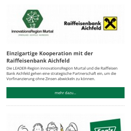
Einzigartige Kooperation mit der
Raiffeisenbank Aichfeld
Die LEADER-Region innovationsRegion Murtal und die Raiffeisen
Bank Aichfeld gehen eine strategische Partnerschaft ein, um die
Vorfinanzierung ohne Zinsen abwickeln zu können.
mehr dazu...