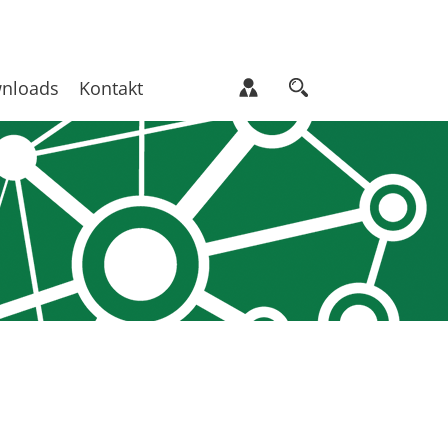
nloads
Kontakt