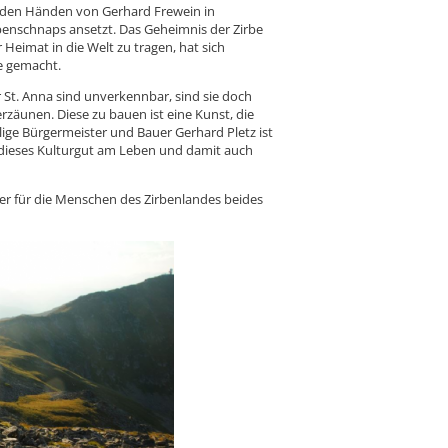
 den Händen von Gerhard Frewein in
benschnaps ansetzt. Das Geheimnis der Zirbe
 Heimat in die Welt zu tragen, hat sich
e gemacht.
 St. Anna sind unverkennbar, sind sie doch
zäunen. Diese zu bauen ist eine Kunst, die
ige Bürgermeister und Bauer Gerhard Pletz ist
lt dieses Kulturgut am Leben und damit auch
t er für die Menschen des Zirbenlandes beides