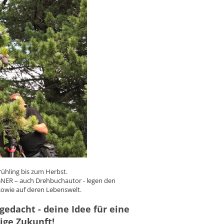
ühling bis zum Herbst.
GNER – auch Drehbuchautor - legen den
sowie auf deren Lebenswelt.
gedacht - deine Idee für eine
ige Zukunft!