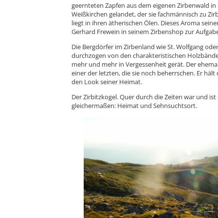
geernteten Zapfen aus dem eigenen Zirbenwald in
Weißkirchen gelandet, der sie fachmännisch zu Zir
liegt in ihren ätherischen Ölen. Dieses Aroma seiner
Gerhard Frewein in seinem Zirbenshop zur Aufgab
Die Bergdörfer im Zirbenland wie St. Wolfgang oder
durchzogen von den charakteristischen Holzbänder
mehr und mehr in Vergessenheit gerät. Der ehemal
einer der letzten, die sie noch beherrschen. Er hä
den Look seiner Heimat.
Der Zirbitzkogel. Quer durch die Zeiten war und is
gleichermaßen: Heimat und Sehnsuchtsort.