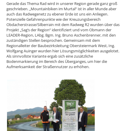
Gerade das Thema Rad wird in unserer Region gerade ganz groß
geschrieben. „Mountainbiken im Murtal“ ist in aller Munde aber
auch das Radwegenetz zu ebener Erde ist uns ein Anliegen.
Potenzielle Gefahrenpunkte wie der Kreuzungsbereich
Obdacherstrasse/Silberrain mit dem Radweg R2 wurden über das
Projekt „Sag’s der Region“ identifiziert und vom Obmann der
LEADER-Region, LAbg. Bgm. Ing. Bruno Aschenbrenner, mit den
zuständigen Stellen besprochen. Gemeinsam mit dem
Regionalleiter der Baubezirksleitung Obersteiermark West, Ing.
Wolfgang Auinger wurden hier Lösungsmöglichkeiten ausgelotet.
Als sinnvollste Variante ergab sich eine zusätzliche
Bodenmarkierung im Bereich des Überganges, um hier die
Aufmerksamkeit der Straßennutzer zu erhöhen.