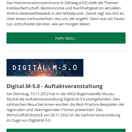
Das Holzinnovationszentrums in Zeltweg (HIZ) stellt die Themen
Kreislaufwirtschaft, Bioökonomie und Nachhaltigkeit im aktuellen
Online-Ideenwettbewerb in den Mittelpunkt. Damit regt das HIZ an,
über etwas nachzudenken, das uns alle angeht: Denn was wir heute
tun, entscheidet darüber, wie wir morgen leben!
mehr dazu...
Digital.M-5.0 - Auftaktveranstaltung
Am Dienstag, 15.11.2022 hat in der WKO Regionalstelle Murau-
Murtal die Auftaktveranstaltung Digital.M-5.0 stattgefunden. Den
zahlreichen Besucher:innen wurden die Best-Practice-Beispielen der
regionalen und überregionalen Firmen präsentiert. Das
Wirtschaftsfrühstück am 28.11.2022 ist die nächste Veranstaltung
im Zuge von Digital.M-5.0