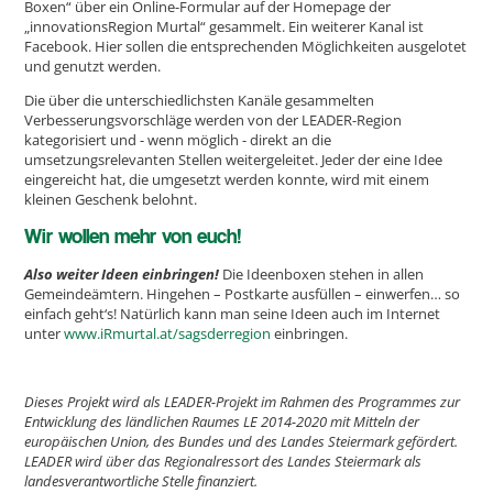
Boxen“ über ein Online-Formular auf der Homepage der
„innovationsRegion Murtal“ gesammelt. Ein weiterer Kanal ist
Facebook. Hier sollen die entsprechenden Möglichkeiten ausgelotet
und genutzt werden.
Die über die unterschiedlichsten Kanäle gesammelten
Verbesserungsvorschläge werden von der LEADER-Region
kategorisiert und - wenn möglich - direkt an die
umsetzungsrelevanten Stellen weitergeleitet. Jeder der eine Idee
eingereicht hat, die umgesetzt werden konnte, wird mit einem
kleinen Geschenk belohnt.
Wir wollen mehr von euch!
Also weiter Ideen einbringen!
Die Ideenboxen stehen in allen
Gemeindeämtern. Hingehen – Postkarte ausfüllen – einwerfen… so
einfach geht‘s! Natürlich kann man seine Ideen auch im Internet
unter
www.iRmurtal.at/sagsderregion
einbringen.
Dieses Projekt wird als LEADER-Projekt im Rahmen des Programmes zur
Entwicklung des ländlichen Raumes LE 2014-2020 mit Mitteln der
europäischen Union, des Bundes und des Landes Steiermark gefördert.
LEADER wird über das Regionalressort des Landes Steiermark als
landesverantwortliche Stelle finanziert.